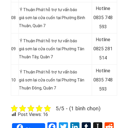
Hotline
Ý Thuận Phát hỗ trợ tư vấn báo
0
835 748
08
giá sơn lại cửa cuốn tại Phường Bình
Thuận, Quận 7
593
Hotline
Ý Thuận Phát hỗ trợ tư vấn báo
0
825 281
09
giá sơn lại cửa cuốn tại Phường Tân
Thuận Tây, Quận 7
514
Hotline
Ý Thuận Phát hỗ trợ tư vấn báo
0
835 748
10
giá sơn lại cửa cuốn tại Phường Tân
Thuận Đông, Quận 7
593
5/5 - (1 bình chọn)
Post Views:
16
Facebook
Twitter
LinkedIn
Tumblr
Instap
Red