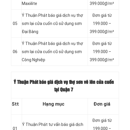
Maxiilite
399.000₫/m²
Ý Thuận Phát báo giá dịch vụ thợ
Đơn giá từ
05
sơn lại cửa cuốn cũ sử dụng sơn
199.000 –
Đại Bàng
399.000₫/m²
Ý Thuận Phát báo giá dịch vụ thợ
Đơn giá từ
06
sơn lại cửa cuốn cũ sử dụng sơn
199.000 –
Công Nghiệp
399.000₫/m²
Ý Thuận Phát báo giá dịch vụ thợ sơn vẽ lên cửa cuốn
tại Quận 7
Stt
Hạng mục
Đơn giá
Đơn giá từ
Ý Thuận Phát tư vấn báo giá dịch
01
199.000 –