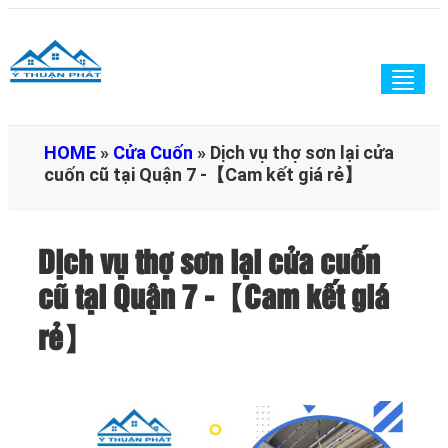
Togg
navig
HOME
»
Cửa Cuốn
»
Dịch vụ thợ sơn lại cửa
cuốn cũ tại Quận 7 -【Cam kết giá rẻ】
Dịch vụ thợ sơn lại cửa cuốn
cũ tại Quận 7 -【Cam kết giá
rẻ】