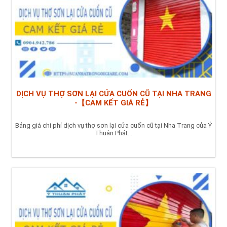
DỊCH VỤ THỢ SƠN LẠI CỬA CUỐN CŨ TẠI NHA TRANG
-【CAM KẾT GIÁ RẺ】
Bảng giá chi phí dịch vụ thợ sơn lại cửa cuốn cũ tại Nha Trang của Ý
Thuận Phát...