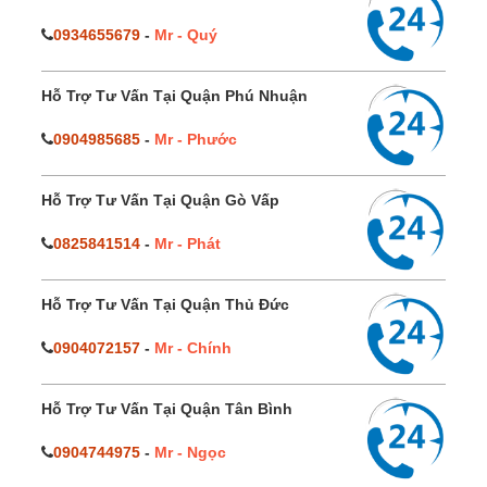
0934655679
-
Mr - Quý
Hỗ Trợ Tư Vấn Tại Quận Phú Nhuận
0904985685
-
Mr - Phước
Hỗ Trợ Tư Vấn Tại Quận Gò Vấp
0825841514
-
Mr - Phát
Hỗ Trợ Tư Vấn Tại Quận Thủ Đức
0904072157
-
Mr - Chính
Hỗ Trợ Tư Vấn Tại Quận Tân Bình
0904744975
-
Mr - Ngọc