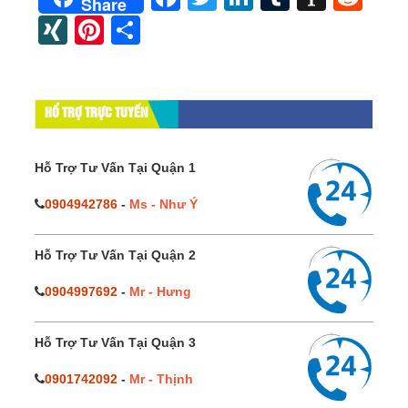
Share
XING
Pinterest
Share
HỔ TRỢ TRỰC TUYẾN
Hỗ Trợ Tư Vấn Tại Quận 1
0904942786
-
Ms - Như Ý
Hỗ Trợ Tư Vấn Tại Quận 2
0904997692
-
Mr - Hưng
Hỗ Trợ Tư Vấn Tại Quận 3
0901742092
-
Mr - Thịnh