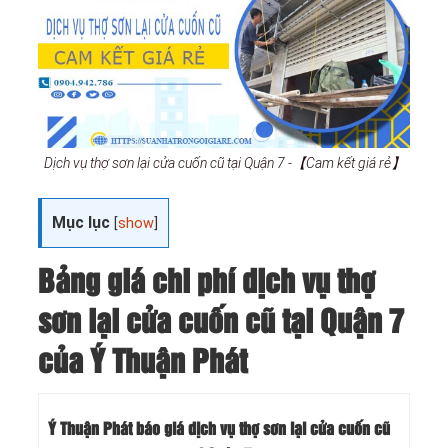
Dịch vụ thợ sơn lại cửa cuốn cũ tại Quận 7 -【Cam kết giá rẻ】
Mục lục
[
show
]
Bảng giá chi phí dịch vụ thợ
sơn lại cửa cuốn cũ tại Quận 7
của Ý Thuận Phát
Ý Thuận Phát báo giá dịch vụ thợ sơn lại cửa cuốn cũ