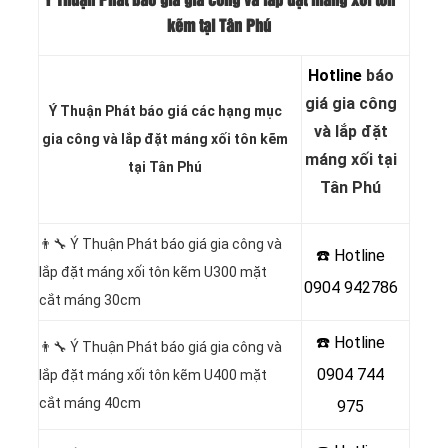
Ý Thuận Phát báo giá gia công và lắp đặt máng xối tôn
kẽm tại Tân Phú
Hotline
báo
giá gia công
Ý Thuận Phát báo giá các hạng mục
và lắp đặt
gia công và lắp đặt máng xối tôn kẽm
máng xối tại
tại Tân Phú
Tân Phú
👨‍🔧
Ý Thuận Phát báo giá gia công và
☎️ Hotline
lắp đặt máng xối tôn kẽm U300 mặt
0904 942786
cắt máng 30cm
☎️ Hotline
👨‍🔧 Ý Thuận Phát báo giá gia công và
0904 744
lắp đặt máng xối tôn kẽm U400 mặt
cắt máng 40cm
975