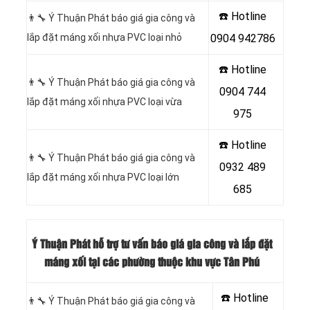
☎️ Hotline
👨‍🔧 Ý Thuận Phát báo giá gia công và
lắp đặt máng xối nhựa PVC loại nhỏ
0904 942786
☎️ Hotline
👨‍🔧 Ý Thuận Phát báo giá gia công và
0904 744
lắp đặt máng xối nhựa PVC loại vừa
975
☎️ Hotline
👨‍🔧 Ý Thuận Phát báo giá gia công và
0932 489
lắp đặt máng xối nhựa PVC loại lớn
685
Ý Thuận Phát hỗ trợ tư vấn báo giá gia công và lắp đặt
máng xối tại các phường thuộc khu vực Tân Phú
☎️ Hotline
👨‍🔧 Ý Thuận Phát báo giá gia công và