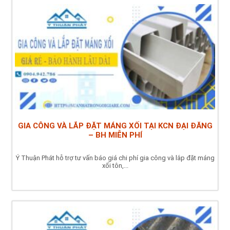
GIA CÔNG VÀ LẮP ĐẶT MÁNG XỐI TẠI KCN ĐẠI ĐĂNG
– BH MIỄN PHÍ
Ý Thuận Phát hỗ trợ tư vấn báo giá chi phí gia công và lắp đặt máng
xối tôn,...