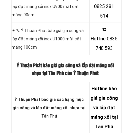
0825 281
lắp đặt máng xối inox U900 mặt cắt
máng 90cm
514
☎️
👨‍🔧 Ý Thuận Phát báo giá gia công và
Hotline
0835
lắp đặt máng xối inox U1000 mặt cắt
máng 100cm
748 593
Ý Thuận Phát báo giá gia công và lắp đặt máng xối
nhựa tại Tân Phú của Ý Thuận Phát
Hotline
báo
giá gia công
Ý Thuận Phát báo giá các hạng
mục
và lắp đặt
gia công và lắp đặt máng xối nhựa tại
Tân Phú
máng xối tại
Tân Phú