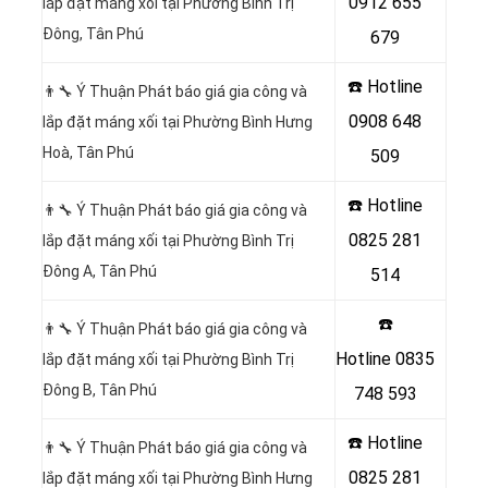
0912 655
lắp đặt máng xối tại Phường Bình Trị
Đông, Tân Phú
679
☎️ Hotline
👨‍🔧 Ý Thuận Phát báo giá gia công và
0908 648
lắp đặt máng xối tại Phường Bình Hưng
Hoà, Tân Phú
509
☎️ Hotline
👨‍🔧 Ý Thuận Phát báo giá gia công và
0825 281
lắp đặt máng xối tại Phường Bình Trị
Đông A, Tân Phú
514
☎️
👨‍🔧 Ý Thuận Phát báo giá gia công và
Hotline
0835
lắp đặt máng xối tại Phường Bình Trị
Đông B, Tân Phú
748 593
☎️ Hotline
👨‍🔧 Ý Thuận Phát báo giá gia công và
0825 281
lắp đặt máng xối tại Phường Bình Hưng