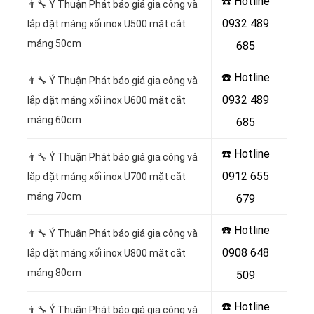
☎️ Hotline
👨‍🔧 Ý Thuận Phát báo giá gia công và
0932 489
lắp đặt máng xối inox U500 mặt cắt
máng 50cm
685
☎️ Hotline
👨‍🔧 Ý Thuận Phát báo giá gia công và
0932 489
lắp đặt máng xối inox U600 mặt cắt
máng 60cm
685
☎️ Hotline
👨‍🔧 Ý Thuận Phát báo giá gia công và
0912 655
lắp đặt máng xối inox U700 mặt cắt
máng 70cm
679
☎️ Hotline
👨‍🔧 Ý Thuận Phát báo giá gia công và
0908 648
lắp đặt máng xối inox U800 mặt cắt
máng 80cm
509
☎️ Hotline
👨‍🔧 Ý Thuận Phát báo giá gia công và