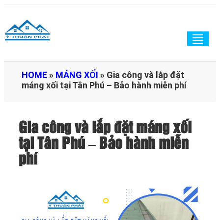
Togg
navig
HOME
»
MÁNG XỐI
»
Gia công và lắp đặt
máng xối tại Tân Phú – Bảo hành miễn phí
Gia công và lắp đặt máng xối
tại Tân Phú – Bảo hành miễn
phí