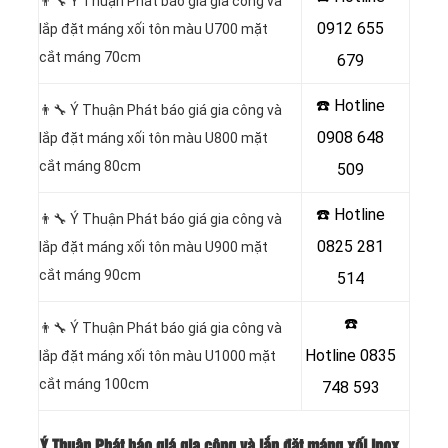
👨‍🔧 Ý Thuận Phát báo giá gia công và
0912 655
lắp đặt máng xối tôn màu U700 mặt
cắt máng 70cm
679
☎️ Hotline
👨‍🔧 Ý Thuận Phát báo giá gia công và
0908 648
lắp đặt máng xối tôn màu U800 mặt
cắt máng 80cm
509
☎️ Hotline
👨‍🔧 Ý Thuận Phát báo giá gia công và
0825 281
lắp đặt máng xối tôn màu U900 mặt
cắt máng 90cm
514
☎️
👨‍🔧 Ý Thuận Phát báo giá gia công và
Hotline
0835
lắp đặt máng xối tôn màu U1000 mặt
cắt máng 100cm
748 593
Ý Thuận Phát báo giá gia công và lắp đặt máng xối inox