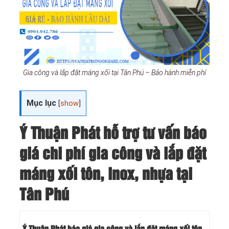
Gia công và lắp đặt máng xối tại Tân Phú – Bảo hành miễn phí
Mục lục
[
show
]
Ý Thuận Phát hỗ trợ tư vấn báo
giá chi phí gia công và lắp đặt
máng xối tôn, inox, nhựa tại
Tân Phú