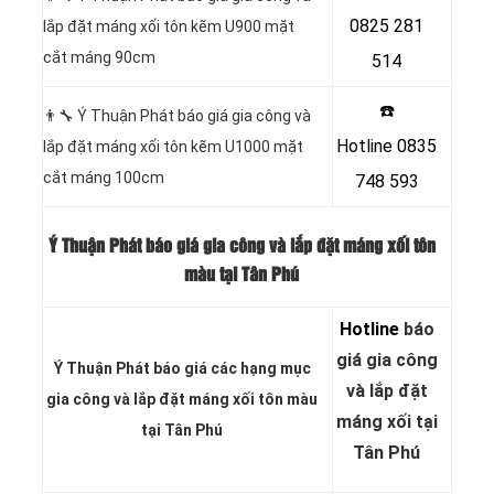
0825 281
lắp đặt máng xối tôn kẽm U900 mặt
cắt máng 90cm
514
☎️
👨‍🔧 Ý Thuận Phát báo giá gia công và
Hotline
0835
lắp đặt máng xối tôn kẽm U1000 mặt
cắt máng 100cm
748 593
Ý Thuận Phát báo giá gia công và lắp đặt máng xối tôn
màu tại Tân Phú
Hotline
báo
giá gia công
Ý Thuận Phát báo giá các hạng
mục
và lắp đặt
gia công và lắp đặt máng xối tôn màu
máng xối tại
tại Tân Phú
Tân Phú