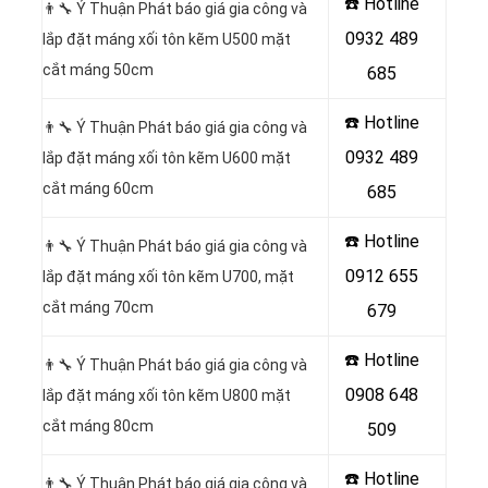
☎️ Hotline
👨‍🔧 Ý Thuận Phát báo giá gia công và
0932 489
lắp đặt máng xối tôn kẽm U500 mặt
cắt máng 50cm
685
☎️ Hotline
👨‍🔧 Ý Thuận Phát báo giá gia công và
0932 489
lắp đặt máng xối tôn kẽm U600 mặt
cắt máng 60cm
685
☎️ Hotline
👨‍🔧 Ý Thuận Phát báo giá gia công và
0912 655
lắp đặt máng xối tôn kẽm U700, mặt
cắt máng 70cm
679
☎️ Hotline
👨‍🔧 Ý Thuận Phát báo giá gia công và
0908 648
lắp đặt máng xối tôn kẽm U800 mặt
cắt máng 80cm
509
☎️ Hotline
👨‍🔧 Ý Thuận Phát báo giá gia công và