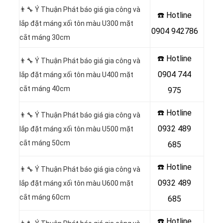
👨‍🔧 Ý Thuận Phát báo giá gia công và
☎️ Hotline
lắp đặt máng xối tôn màu U300 mặt
0904 942786
cắt máng 30cm
☎️ Hotline
👨‍🔧 Ý Thuận Phát báo giá gia công và
0904 744
lắp đặt máng xối tôn màu U400 mặt
cắt máng 40cm
975
☎️ Hotline
👨‍🔧 Ý Thuận Phát báo giá gia công và
0932 489
lắp đặt máng xối tôn màu U500 mặt
cắt máng 50cm
685
☎️ Hotline
👨‍🔧 Ý Thuận Phát báo giá gia công và
0932 489
lắp đặt máng xối tôn màu U600 mặt
cắt máng 60cm
685
☎️ Hotline