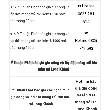
☎️ Hotline
👨‍🔧 Ý Thuận Phát báo giá gia công và
0825 281
lắp đặt máng xối tôn kẽm U900 mặt
cắt máng 90cm
514
☎️
👨‍🔧 Ý Thuận Phát báo giá gia công và
Hotline
0835
lắp đặt máng xối tôn kẽm U1000 mặt
cắt máng 100cm
748 593
Ý Thuận Phát báo giá gia công và lắp đặt máng xối tôn
màu tại Long Khánh
Hotline
báo
giá gia công
Ý Thuận Phát báo giá các hạng
mục
và lắp đặt
gia công và lắp đặt máng xối tôn màu
máng xối tại
tại Long Khánh
Long Khánh