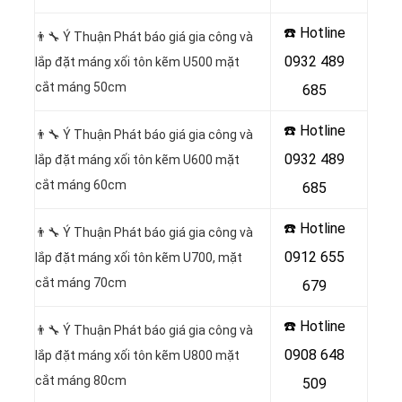
☎️ Hotline
👨‍🔧 Ý Thuận Phát báo giá gia công và
0932 489
lắp đặt máng xối tôn kẽm U500 mặt
cắt máng 50cm
685
☎️ Hotline
👨‍🔧 Ý Thuận Phát báo giá gia công và
0932 489
lắp đặt máng xối tôn kẽm U600 mặt
cắt máng 60cm
685
☎️ Hotline
👨‍🔧 Ý Thuận Phát báo giá gia công và
0912 655
lắp đặt máng xối tôn kẽm U700, mặt
cắt máng 70cm
679
☎️ Hotline
👨‍🔧 Ý Thuận Phát báo giá gia công và
0908 648
lắp đặt máng xối tôn kẽm U800 mặt
cắt máng 80cm
509