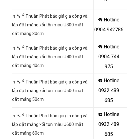
👨‍🔧 Ý Thuận Phát báo giá gia công và
☎️ Hotline
lắp đặt máng xối tôn màu U300 mặt
0904 942786
cắt máng 30cm
☎️ Hotline
👨‍🔧 Ý Thuận Phát báo giá gia công và
0904 744
lắp đặt máng xối tôn màu U400 mặt
cắt máng 40cm
975
☎️ Hotline
👨‍🔧 Ý Thuận Phát báo giá gia công và
0932 489
lắp đặt máng xối tôn màu U500 mặt
cắt máng 50cm
685
☎️ Hotline
👨‍🔧 Ý Thuận Phát báo giá gia công và
0932 489
lắp đặt máng xối tôn màu U600 mặt
cắt máng 60cm
685