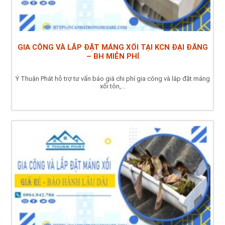
GIA CÔNG VÀ LẮP ĐẶT MÁNG XỐI TẠI KCN ĐẠI ĐĂNG
– BH MIỄN PHÍ
Ý Thuận Phát hỗ trợ tư vấn báo giá chi phí gia công và lắp đặt máng
xối tôn,...