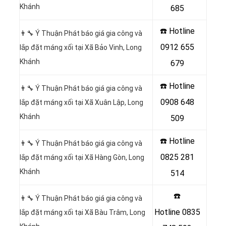
Khánh
685
☎️ Hotline
👨‍🔧 Ý Thuận Phát báo giá gia công và
0912 655
lắp đặt máng xối tại Xã Bảo Vinh, Long
Khánh
679
☎️ Hotline
👨‍🔧 Ý Thuận Phát báo giá gia công và
0908 648
lắp đặt máng xối tại Xã Xuân Lập, Long
Khánh
509
☎️ Hotline
👨‍🔧 Ý Thuận Phát báo giá gia công và
0825 281
lắp đặt máng xối tại Xã Hàng Gòn, Long
Khánh
514
☎️
👨‍🔧 Ý Thuận Phát báo giá gia công và
Hotline
0835
lắp đặt máng xối tại Xã Bàu Trâm, Long