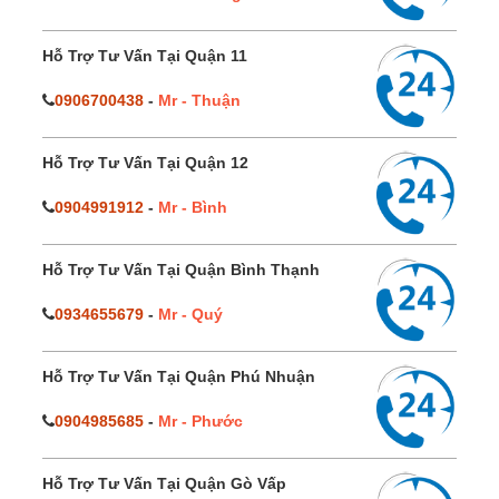
Hỗ Trợ Tư Vấn Tại Quận 11
0906700438
-
Mr - Thuận
Hỗ Trợ Tư Vấn Tại Quận 12
0904991912
-
Mr - Bình
Hỗ Trợ Tư Vấn Tại Quận Bình Thạnh
0934655679
-
Mr - Quý
Hỗ Trợ Tư Vấn Tại Quận Phú Nhuận
0904985685
-
Mr - Phước
Hỗ Trợ Tư Vấn Tại Quận Gò Vấp