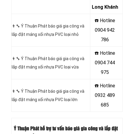
Long Khánh
☎️ Hotline
👨‍🔧 Ý Thuận Phát báo giá gia công và
0904 942
lắp đặt máng xối nhựa PVC loại nhỏ
786
☎️ Hotline
👨‍🔧 Ý Thuận Phát báo giá gia công và
0904 744
lắp đặt máng xối nhựa PVC loại vừa
975
☎️ Hotline
👨‍🔧 Ý Thuận Phát báo giá gia công và
0932 489
lắp đặt máng xối nhựa PVC loại lớn
685
Ý Thuận Phát hỗ trợ tư vấn báo giá gia công và lắp đặt