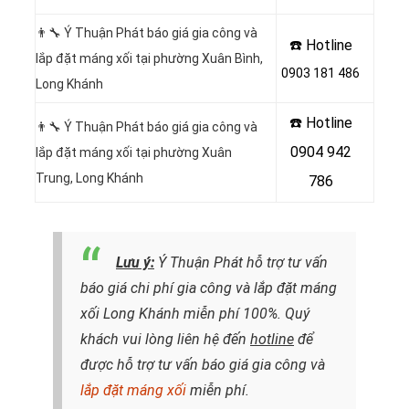
👨‍🔧 Ý Thuận Phát báo giá gia công và
☎️ Hotline
lắp đặt máng xối tại phường Xuân Bình,
0903 181 486
Long Khánh
☎️ Hotline
👨‍🔧 Ý Thuận Phát báo giá gia công và
0904 942
lắp đặt máng xối tại phường Xuân
Trung, Long Khánh
786
Lưu ý:
Ý Thuận Phát hỗ trợ tư vấn
báo giá chi phí gia công và lắp đặt máng
xối Long Khánh miễn phí 100%. Quý
khách vui lòng liên hệ đến
hotline
để
được hỗ trợ tư vấn báo giá gia công và
lắp đặt máng xối
miễn phí.