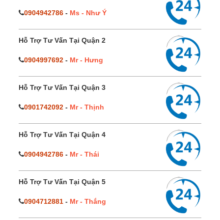
0904942786
-
Ms - Như Ý
Hỗ Trợ Tư Vấn Tại Quận 2
0904997692
-
Mr - Hưng
Hỗ Trợ Tư Vấn Tại Quận 3
0901742092
-
Mr - Thịnh
Hỗ Trợ Tư Vấn Tại Quận 4
0904942786
-
Mr - Thái
Hỗ Trợ Tư Vấn Tại Quận 5
0904712881
-
Mr - Thắng