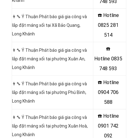
Khánh
748 593
☎️ Hotline
👨‍🔧 Ý Thuận Phát báo giá gia công và
0825 281
lắp đặt máng xối tại Xã Bảo Quang,
Long Khánh
514
☎️
👨‍🔧 Ý Thuận Phát báo giá gia công và
Hotline
0835
lắp đặt máng xối tại phường Xuân An,
Long Khánh
748 593
☎️ Hotline
👨‍🔧 Ý Thuận Phát báo giá gia công và
0904 706
lắp đặt máng xối tại phường Phú Bình,
Long Khánh
588
☎️ Hotline
👨‍🔧 Ý Thuận Phát báo giá gia công và
0901 742
lắp đặt máng xối tại phường Xuân Hoà,
Long Khánh
092