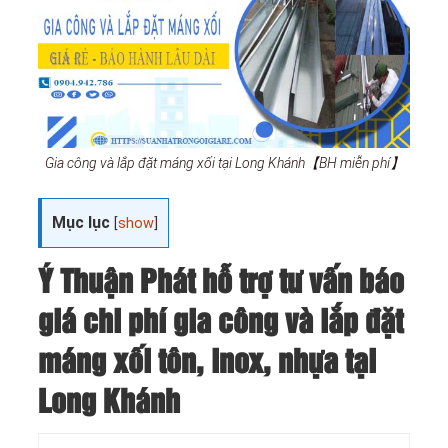
Gia công và lắp đặt máng xối tại Long Khánh【BH miễn phí】
Mục lục
[
show
]
Ý Thuận Phát hỗ trợ tư vấn báo
giá chi phí gia công và lắp đặt
máng xối tôn, inox, nhựa tại
Long Khánh