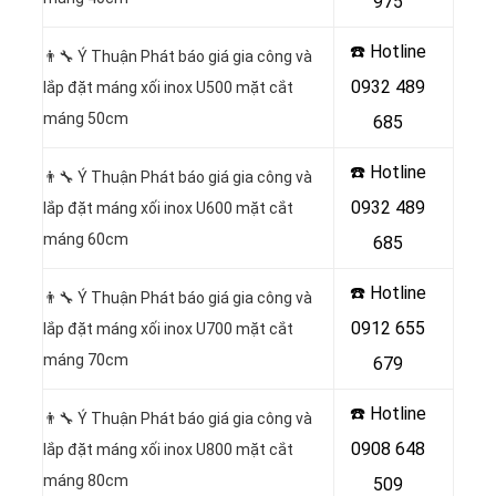
975
☎️ Hotline
👨‍🔧 Ý Thuận Phát báo giá gia công và
0932 489
lắp đặt máng xối inox U500 mặt cắt
máng 50cm
685
☎️ Hotline
👨‍🔧 Ý Thuận Phát báo giá gia công và
0932 489
lắp đặt máng xối inox U600 mặt cắt
máng 60cm
685
☎️ Hotline
👨‍🔧 Ý Thuận Phát báo giá gia công và
0912 655
lắp đặt máng xối inox U700 mặt cắt
máng 70cm
679
☎️ Hotline
👨‍🔧 Ý Thuận Phát báo giá gia công và
0908 648
lắp đặt máng xối inox U800 mặt cắt
máng 80cm
509