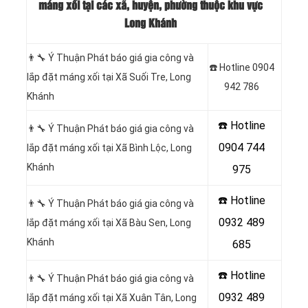
máng xối tại các xã, huyện, phường thuộc khu vực
Long Khánh
👨‍🔧 Ý Thuận Phát báo giá gia công và
☎️ Hotline 0904
lắp đặt máng xối tại Xã Suối Tre, Long
942 786
Khánh
☎️ Hotline
👨‍🔧 Ý Thuận Phát báo giá gia công và
0904 744
lắp đặt máng xối tại Xã Bình Lộc, Long
Khánh
975
☎️ Hotline
👨‍🔧 Ý Thuận Phát báo giá gia công và
0932 489
lắp đặt máng xối tại Xã Bàu Sen, Long
Khánh
685
☎️ Hotline
👨‍🔧 Ý Thuận Phát báo giá gia công và
0932 489
lắp đặt máng xối tại Xã Xuân Tân, Long