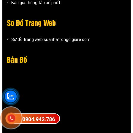
Báo giá thông tắc bể phốt
Sơ Đồ Trang Web
Sơ đồ trang web suanhatrongoigiare.com
Bản Đồ
0904.942.786