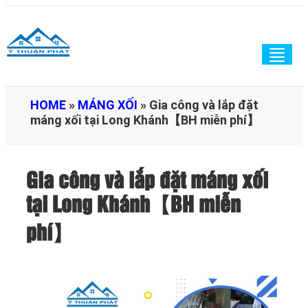
Togg
navig
HOME
»
MÁNG XỐI
»
Gia công và lắp đặt
máng xối tại Long Khánh【BH miễn phí】
Gia công và lắp đặt máng xối
tại Long Khánh【BH miễn
phí】