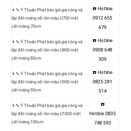
☎️ Hotline
👨‍🔧 Ý Thuận Phát báo giá gia công và
0912 655
lắp đặt máng xối tôn màu U700 mặt
cắt máng 70cm
679
☎️ Hotline
👨‍🔧 Ý Thuận Phát báo giá gia công và
0908 648
lắp đặt máng xối tôn màu U800 mặt
cắt máng 80cm
509
☎️ Hotline
👨‍🔧 Ý Thuận Phát báo giá gia công và
0825 281
lắp đặt máng xối tôn màu U900 mặt
cắt máng 90cm
514
☎️
👨‍🔧 Ý Thuận Phát báo giá gia công và
Hotline
0835
lắp đặt máng xối tôn màu U1000 mặt
cắt máng 100cm
748 593