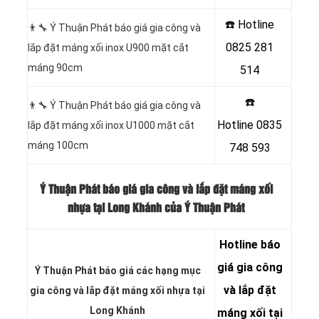
☎️ Hotline
👨‍🔧 Ý Thuận Phát báo giá gia công và
0825 281
lắp đặt máng xối inox U900 mặt cắt
máng 90cm
514
☎️
👨‍🔧 Ý Thuận Phát báo giá gia công và
Hotline
0835
lắp đặt máng xối inox U1000 mặt cắt
máng 100cm
748 593
Ý Thuận Phát báo giá gia công và lắp đặt máng xối
nhựa tại Long Khánh của Ý Thuận Phát
Hotline
báo
giá gia công
Ý Thuận Phát báo giá các hạng
mục
và lắp đặt
gia công và lắp đặt máng xối nhựa tại
Long Khánh
máng xối tại