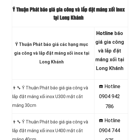
Ý Thuận Phát báo giá gia công và lắp đặt máng xối inox
tại Long Khánh
Hotline
báo
giá gia công
Ý Thuận Phát báo giá các hạng
mục
và lắp đặt
gia công và lắp đặt máng xối inox
tại
máng xối tại
Long Khánh
Long Khánh
☎️ Hotline
👨‍🔧 Ý Thuận Phát báo giá gia công và
0904 942
lắp đặt máng xối inox U300 mặt cắt
máng 30cm
786
☎️ Hotline
👨‍🔧 Ý Thuận Phát báo giá gia công và
0904 744
lắp đặt máng xối inox U400 mặt cắt
máng 40cm