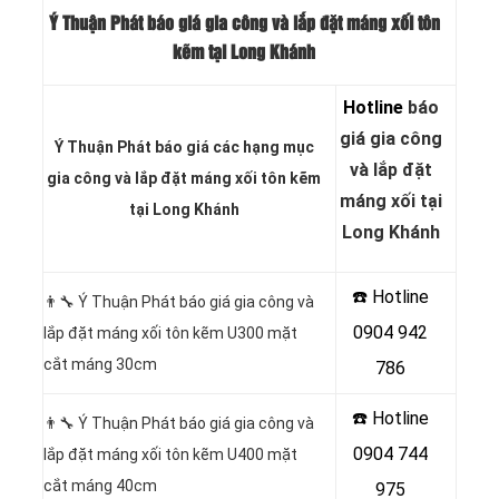
Ý Thuận Phát báo giá gia công và lắp đặt máng xối tôn
kẽm tại Long Khánh
Hotline
báo
giá gia công
Ý Thuận Phát báo giá các hạng mục
và lắp đặt
gia công và lắp đặt máng xối tôn kẽm
máng xối tại
tại Long Khánh
Long Khánh
☎️ Hotline
👨‍🔧
Ý Thuận Phát báo giá gia công và
0904 942
lắp đặt máng xối tôn kẽm U300 mặt
cắt máng 30cm
786
☎️ Hotline
👨‍🔧 Ý Thuận Phát báo giá gia công và
0904 744
lắp đặt máng xối tôn kẽm U400 mặt
cắt máng 40cm
975