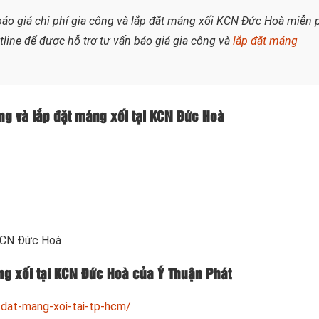
báo giá chi phí gia công và lắp đặt máng xối KCN Đức Hoà miễn 
tline
để được hỗ trợ tư vấn báo giá gia công và
lắp đặt máng
ông và lắp đặt máng xối tại KCN Đức Hoà
KCN Đức Hoà
áng xối tại KCN Đức Hoà của Ý Thuận Phát
-dat-mang-xoi-tai-tp-hcm/