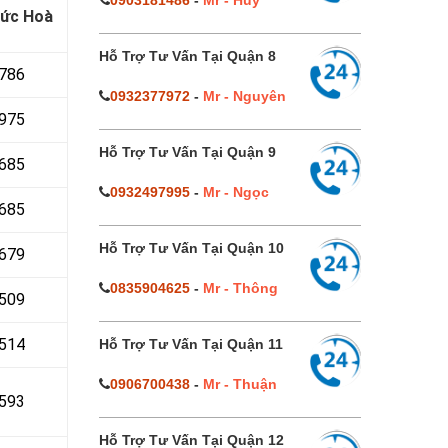
0903181486
-
Mr - Huy
Đức Hoà
Hỗ Trợ Tư Vấn Tại Quận 8
 786
0932377972
-
Mr - Nguyên
 975
Hỗ Trợ Tư Vấn Tại Quận 9
 685
0932497995
-
Mr - Ngọc
685
Hỗ Trợ Tư Vấn Tại Quận 10
679
0835904625
-
Mr - Thông
 509
514
Hỗ Trợ Tư Vấn Tại Quận 11
0906700438
-
Mr - Thuận
593
Hỗ Trợ Tư Vấn Tại Quận 12