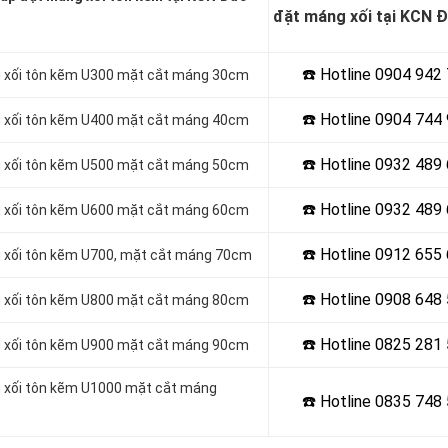
đặt máng xối tại KCN 
☎️ Hotline 0904 942
ng xối tôn kẽm U300 mặt cắt máng 30cm
☎️ Hotline 0904 744
ng xối tôn kẽm U400 mặt cắt máng 40cm
☎️ Hotline 0932 489
ng xối tôn kẽm U500 mặt cắt máng 50cm
☎️ Hotline
0932 489 
ng xối tôn kẽm U600 mặt cắt máng 60cm
☎️ Hotline
0912 655 
ng xối tôn kẽm U700, mặt cắt máng 70cm
☎️ Hotline 0908 648
ng xối tôn kẽm U800 mặt cắt máng 80cm
☎️ Hotline
0825 281 
ng xối tôn kẽm U900 mặt cắt máng 90cm
ng xối tôn kẽm U1000 mặt cắt máng
☎️ Hotline
0835 748 