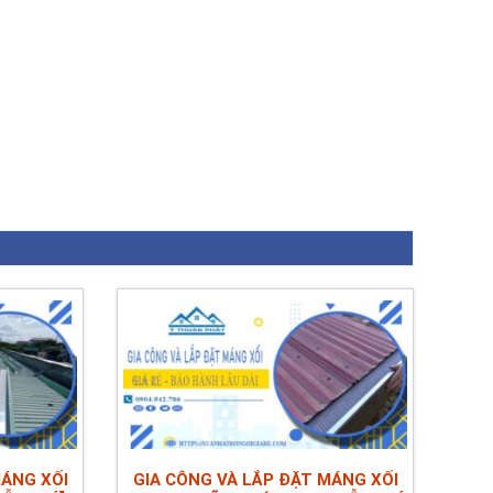
MÁNG XỐI
GIA CÔNG VÀ LẮP ĐẶT MÁNG XỐI