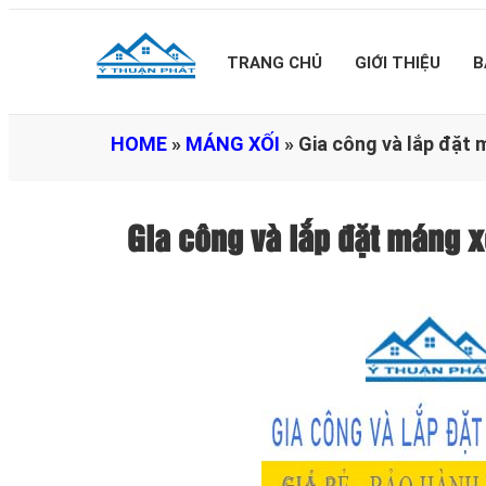
TRANG CHỦ
GIỚI THIỆU
B
HOME
»
MÁNG XỐI
»
Gia công và lắp đặt 
Gia công và lắp đặt máng x