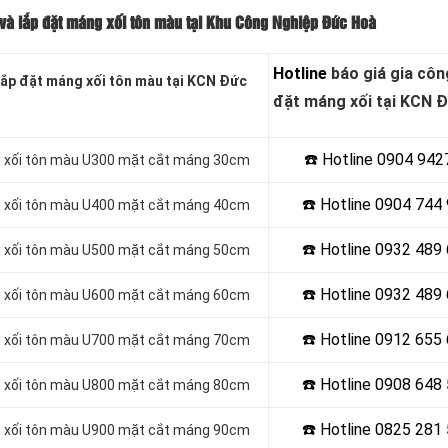
 và lắp đặt máng xối tôn màu tại Khu Công Nghiệp Đức Hoà
Hotline
báo giá gia côn
lắp đặt máng xối tôn màu
tại KCN Đức
đặt máng xối tại KCN 
☎️ Hotline 0904 942
áng xối tôn màu U300 mặt cắt máng 30cm
☎️ Hotline 0904 744
áng xối tôn màu U400 mặt cắt máng 40cm
☎️ Hotline 0932 489
áng xối tôn màu U500 mặt cắt máng 50cm
☎️ Hotline
0932 489 
áng xối tôn màu U600 mặt cắt máng 60cm
☎️ Hotline
0912 655 
áng xối tôn màu U700 mặt cắt máng 70cm
☎️ Hotline 0908 648
áng xối tôn màu U800 mặt cắt máng 80cm
☎️ Hotline
0825 281 
áng xối tôn màu U900 mặt cắt máng 90cm