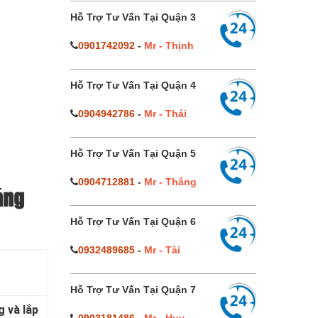
Hỗ Trợ Tư Vấn Tại Quận 3
0901742092
-
Mr - Thịnh
Hỗ Trợ Tư Vấn Tại Quận 4
0904942786
-
Mr - Thái
Hỗ Trợ Tư Vấn Tại Quận 5
0904712881
-
Mr - Thắng
áng
Hỗ Trợ Tư Vấn Tại Quận 6
0932489685
-
Mr - Tài
Hỗ Trợ Tư Vấn Tại Quận 7
g và lắp