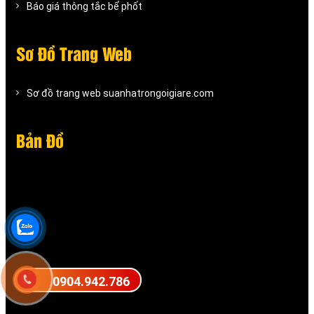
Báo giá thông tắc bể phốt
Sơ Đồ Trang Web
Sơ đồ trang web suanhatrongoigiare.com
Bản Đồ
0904.942.786