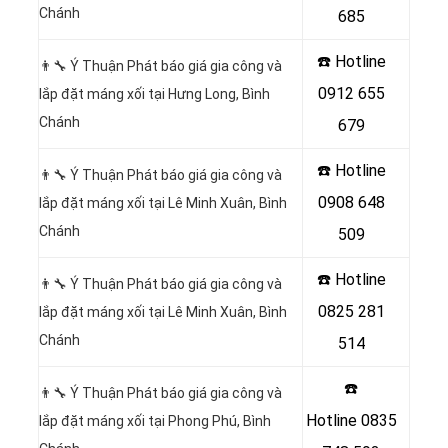
Chánh
685
☎️ Hotline
👨‍🔧 Ý Thuận Phát báo giá gia công và
0912 655
lắp đặt máng xối tại Hưng Long, Bình
Chánh
679
☎️ Hotline
👨‍🔧 Ý Thuận Phát báo giá gia công và
0908 648
lắp đặt máng xối tại Lê Minh Xuân, Bình
Chánh
509
☎️ Hotline
👨‍🔧 Ý Thuận Phát báo giá gia công và
0825 281
lắp đặt máng xối tại Lê Minh Xuân, Bình
Chánh
514
☎️
👨‍🔧 Ý Thuận Phát báo giá gia công và
Hotline
0835
lắp đặt máng xối tại Phong Phú, Bình