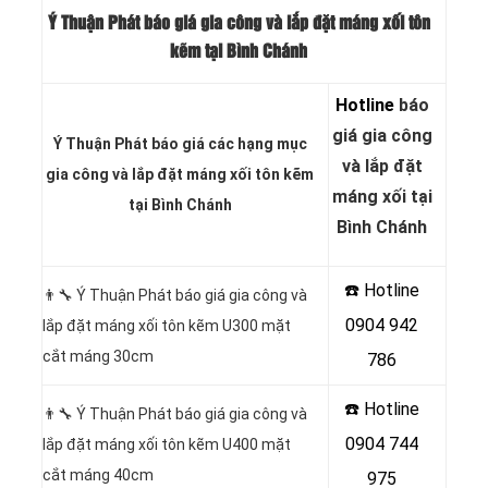
Ý Thuận Phát báo giá gia công và lắp đặt máng xối tôn
kẽm tại Bình Chánh
Hotline
báo
giá gia công
Ý Thuận Phát báo giá các hạng mục
và lắp đặt
gia công và lắp đặt máng xối tôn kẽm
máng xối tại
tại Bình Chánh
Bình Chánh
☎️ Hotline
👨‍🔧
Ý Thuận Phát báo giá gia công và
0904 942
lắp đặt máng xối tôn kẽm U300 mặt
cắt máng 30cm
786
☎️ Hotline
👨‍🔧 Ý Thuận Phát báo giá gia công và
0904 744
lắp đặt máng xối tôn kẽm U400 mặt
cắt máng 40cm
975