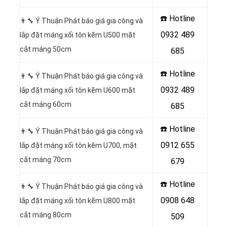
☎️ Hotline
👨‍🔧 Ý Thuận Phát báo giá gia công và
0932 489
lắp đặt máng xối tôn kẽm U500 mặt
cắt máng 50cm
685
☎️ Hotline
👨‍🔧 Ý Thuận Phát báo giá gia công và
0932 489
lắp đặt máng xối tôn kẽm U600 mặt
cắt máng 60cm
685
☎️ Hotline
👨‍🔧 Ý Thuận Phát báo giá gia công và
0912 655
lắp đặt máng xối tôn kẽm U700, mặt
cắt máng 70cm
679
☎️ Hotline
👨‍🔧 Ý Thuận Phát báo giá gia công và
0908 648
lắp đặt máng xối tôn kẽm U800 mặt
cắt máng 80cm
509