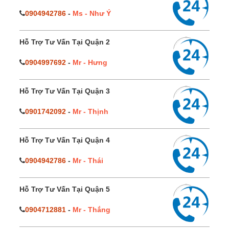
0904942786
-
Ms - Như Ý
Hỗ Trợ Tư Vấn Tại Quận 2
0904997692
-
Mr - Hưng
Hỗ Trợ Tư Vấn Tại Quận 3
0901742092
-
Mr - Thịnh
Hỗ Trợ Tư Vấn Tại Quận 4
0904942786
-
Mr - Thái
Hỗ Trợ Tư Vấn Tại Quận 5
0904712881
-
Mr - Thắng