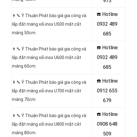
975
☎️ Hotline
👨‍🔧 Ý Thuận Phát báo giá gia công và
0932 489
lắp đặt máng xối inox U500 mặt cắt
máng 50cm
685
☎️ Hotline
👨‍🔧 Ý Thuận Phát báo giá gia công và
0932 489
lắp đặt máng xối inox U600 mặt cắt
máng 60cm
685
☎️ Hotline
👨‍🔧 Ý Thuận Phát báo giá gia công và
0912 655
lắp đặt máng xối inox U700 mặt cắt
máng 70cm
679
☎️ Hotline
👨‍🔧 Ý Thuận Phát báo giá gia công và
0908 648
lắp đặt máng xối inox U800 mặt cắt
máng 80cm
509