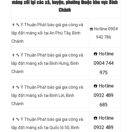
máng xối tại các xã, huyện, phường thuộc khu vực Bình
Chánh
👨‍🔧 Ý Thuận Phát báo giá gia công và
☎️ Hotline 0904
lắp đặt máng xối tại
An Phú Tây, Bình
942 786
Chánh
☎️ Hotline
👨‍🔧 Ý Thuận Phát báo giá gia công và
0904 744
lắp đặt máng xối tại Bình Hưng, Bình
Chánh
975
☎️ Hotline
👨‍🔧 Ý Thuận Phát báo giá gia công và
0932 489
lắp đặt máng xối tại Bình Lợi, Bình
Chánh
685
☎️ Hotline
👨‍🔧 Ý Thuận Phát báo giá gia công và
0932 489
lắp đặt máng xối tại Quốc lộ 50, Bình