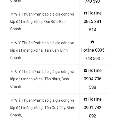
Chánh
748 593
☎️ Hotline
👨‍🔧 Ý Thuận Phát báo giá gia công và
0825 281
lắp đặt máng xối tại Qui Đức, Bình
Chánh
514
☎️
👨‍🔧 Ý Thuận Phát báo giá gia công và
Hotline
0835
lắp đặt máng xối tại Tân Kiên, Bình
Chánh
748 593
☎️ Hotline
👨‍🔧 Ý Thuận Phát báo giá gia công và
0904 706
lắp đặt máng xối tại Tân Nhựt, Bình
Chánh
588
☎️ Hotline
👨‍🔧 Ý Thuận Phát báo giá gia công và
0901 742
lắp đặt máng xối tại Tân Quý Tây, Bình
Chánh,
092