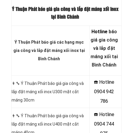
Ý Thuận Phát báo giá gia công và lắp đặt máng xối inox
tại Bình Chánh
Hotline
báo
giá gia công
Ý Thuận Phát báo giá các hạng
mục
và lắp đặt
gia công và lắp đặt máng xối inox
tại
máng xối tại
Bình Chánh
Bình Chánh
☎️ Hotline
👨‍🔧 Ý Thuận Phát báo giá gia công và
0904 942
lắp đặt máng xối inox U300 mặt cắt
máng 30cm
786
☎️ Hotline
👨‍🔧 Ý Thuận Phát báo giá gia công và
0904 744
lắp đặt máng xối inox U400 mặt cắt
máng 40cm