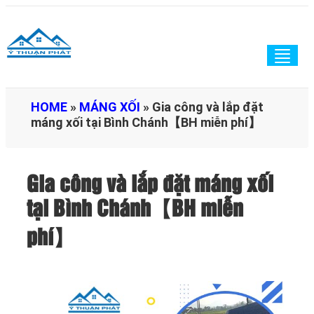
Togg
navig
HOME
»
MÁNG XỐI
»
Gia công và lắp đặt
máng xối tại Bình Chánh【BH miễn phí】
Gia công và lắp đặt máng xối
tại Bình Chánh【BH miễn
phí】