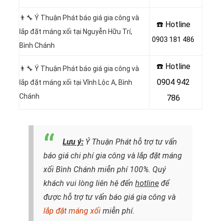
👨‍🔧 Ý Thuận Phát báo giá gia công và
☎️ Hotline
lắp đặt máng xối tại Nguyễn Hữu Trí,
0903 181 486
Bình Chánh
☎️ Hotline
👨‍🔧 Ý Thuận Phát báo giá gia công và
0904 942
lắp đặt máng xối tại Vĩnh Lộc A, Bình
Chánh
786
Lưu ý:
Ý Thuận Phát hỗ trợ tư vấn
báo giá chi phí gia công và lắp đặt máng
xối Bình Chánh miễn phí 100%. Quý
khách vui lòng liên hệ đến
hotline
để
được hỗ trợ tư vấn báo giá gia công và
lắp đặt máng xối
miễn phí.