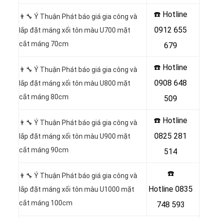
☎️ Hotline
👨‍🔧 Ý Thuận Phát báo giá gia công và
0912 655
lắp đặt máng xối tôn màu U700 mặt
cắt máng 70cm
679
☎️ Hotline
👨‍🔧 Ý Thuận Phát báo giá gia công và
0908 648
lắp đặt máng xối tôn màu U800 mặt
cắt máng 80cm
509
☎️ Hotline
👨‍🔧 Ý Thuận Phát báo giá gia công và
0825 281
lắp đặt máng xối tôn màu U900 mặt
cắt máng 90cm
514
☎️
👨‍🔧 Ý Thuận Phát báo giá gia công và
Hotline
0835
lắp đặt máng xối tôn màu U1000 mặt
cắt máng 100cm
748 593