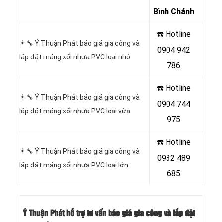
Bình Chánh
☎️ Hotline
👨‍🔧 Ý Thuận Phát báo giá gia công và
0904 942
lắp đặt máng xối nhựa PVC loại nhỏ
786
☎️ Hotline
👨‍🔧 Ý Thuận Phát báo giá gia công và
0904 744
lắp đặt máng xối nhựa PVC loại vừa
975
☎️ Hotline
👨‍🔧 Ý Thuận Phát báo giá gia công và
0932 489
lắp đặt máng xối nhựa PVC loại lớn
685
Ý Thuận Phát hỗ trợ tư vấn báo giá gia công và lắp đặt