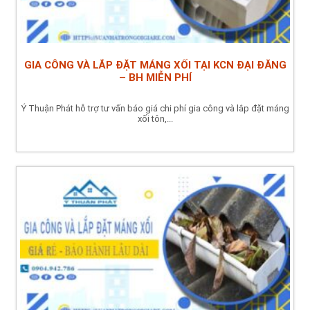
GIA CÔNG VÀ LẮP ĐẶT MÁNG XỐI TẠI KCN ĐẠI ĐĂNG
– BH MIỄN PHÍ
Ý Thuận Phát hỗ trợ tư vấn báo giá chi phí gia công và lắp đặt máng
xối tôn,...