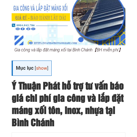
Gia công và lắp đặt máng xối tại Bình Chánh【BH miễn phí】
Mục lục
[
show
]
Ý Thuận Phát hỗ trợ tư vấn báo
giá chi phí gia công và lắp đặt
máng xối tôn, inox, nhựa tại
Bình Chánh