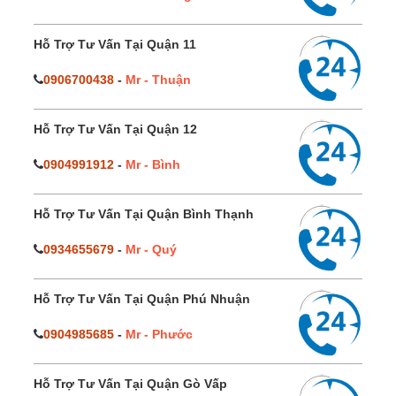
Hỗ Trợ Tư Vấn Tại Quận 11
0906700438
-
Mr - Thuận
Hỗ Trợ Tư Vấn Tại Quận 12
0904991912
-
Mr - Bình
Hỗ Trợ Tư Vấn Tại Quận Bình Thạnh
0934655679
-
Mr - Quý
Hỗ Trợ Tư Vấn Tại Quận Phú Nhuận
0904985685
-
Mr - Phước
Hỗ Trợ Tư Vấn Tại Quận Gò Vấp