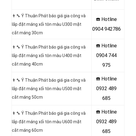
👨‍🔧 Ý Thuận Phát báo giá gia công và
☎️ Hotline
lắp đặt máng xối tôn màu U300 mặt
0904 942786
cắt máng 30cm
☎️ Hotline
👨‍🔧 Ý Thuận Phát báo giá gia công và
0904 744
lắp đặt máng xối tôn màu U400 mặt
cắt máng 40cm
975
☎️ Hotline
👨‍🔧 Ý Thuận Phát báo giá gia công và
0932 489
lắp đặt máng xối tôn màu U500 mặt
cắt máng 50cm
685
☎️ Hotline
👨‍🔧 Ý Thuận Phát báo giá gia công và
0932 489
lắp đặt máng xối tôn màu U600 mặt
cắt máng 60cm
685