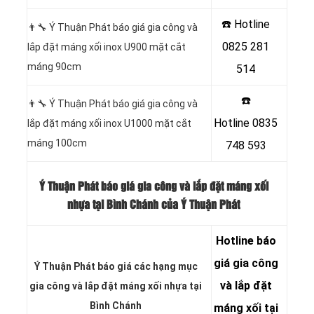
☎️ Hotline
👨‍🔧 Ý Thuận Phát báo giá gia công và
0825 281
lắp đặt máng xối inox U900 mặt cắt
máng 90cm
514
☎️
👨‍🔧 Ý Thuận Phát báo giá gia công và
Hotline
0835
lắp đặt máng xối inox U1000 mặt cắt
máng 100cm
748 593
Ý Thuận Phát báo giá gia công và lắp đặt máng xối
nhựa tại Bình Chánh của Ý Thuận Phát
Hotline
báo
giá gia công
Ý Thuận Phát báo giá các hạng
mục
và lắp đặt
gia công và lắp đặt máng xối nhựa tại
Bình Chánh
máng xối tại