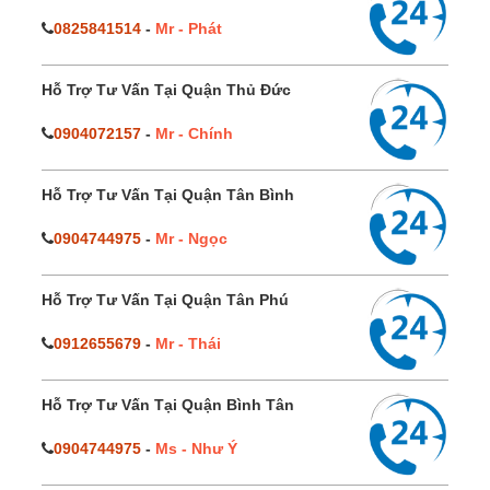
0825841514
-
Mr - Phát
Hỗ Trợ Tư Vấn Tại Quận Thủ Đức
0904072157
-
Mr - Chính
Hỗ Trợ Tư Vấn Tại Quận Tân Bình
0904744975
-
Mr - Ngọc
Hỗ Trợ Tư Vấn Tại Quận Tân Phú
0912655679
-
Mr - Thái
Hỗ Trợ Tư Vấn Tại Quận Bình Tân
0904744975
-
Ms - Như Ý