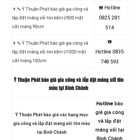
☎️ Hotline
👨‍🔧 Ý Thuận Phát báo giá gia công và
0825 281
lắp đặt máng xối tôn kẽm U900 mặt
cắt máng 90cm
514
☎️
👨‍🔧 Ý Thuận Phát báo giá gia công và
Hotline
0835
lắp đặt máng xối tôn kẽm U1000 mặt
cắt máng 100cm
748 593
Ý Thuận Phát báo giá gia công và lắp đặt máng xối tôn
màu tại Bình Chánh
Hotline
báo
giá gia công
Ý Thuận Phát báo giá các hạng
mục
và lắp đặt
gia công và lắp đặt máng xối tôn màu
máng xối tại
tại Bình Chánh
Bình Chánh