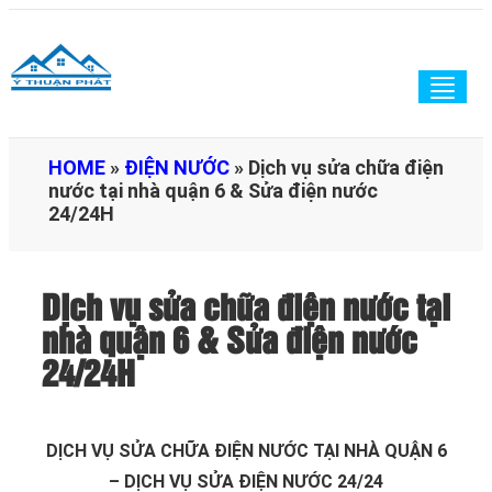
Togg
navig
HOME
»
ĐIỆN NƯỚC
»
Dịch vụ sửa chữa điện
nước tại nhà quận 6 & Sửa điện nước
24/24H
Dịch vụ sửa chữa điện nước tại
nhà quận 6 & Sửa điện nước
24/24H
DỊCH VỤ SỬA CHỮA ĐIỆN NƯỚC TẠI NHÀ QUẬN 6
– DỊCH VỤ SỬA ĐIỆN NƯỚC 24/24