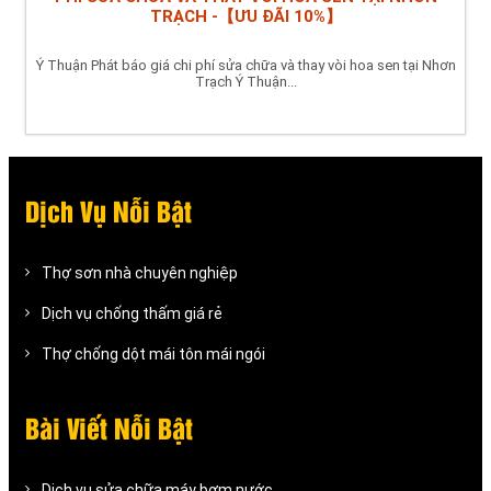
TRẠCH -【ƯU ĐÃI 10%】
Ý Thuận Phát báo giá chi phí sửa chữa và thay vòi hoa sen tại Nhơn
Trạch Ý Thuận...
Dịch Vụ Nỗi Bật
Thợ sơn nhà chuyên nghiệp
Dịch vụ chống thấm giá rẻ
Thợ chống dột mái tôn mái ngói
Bài Viết Nỗi Bật
Dịch vụ sửa chữa máy bơm nước