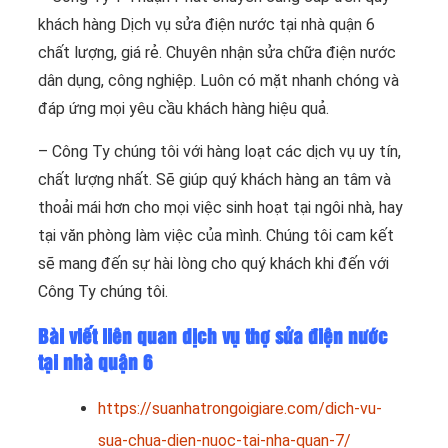
khách hàng Dịch vụ sửa điện nước tại nhà quận 6
chất lượng, giá rẻ. Chuyên nhận sửa chữa điện nước
dân dụng, công nghiệp. Luôn có mặt nhanh chóng và
đáp ứng mọi yêu cầu khách hàng hiệu quả.
– Công Ty chúng tôi với hàng loạt các dịch vụ uy tín,
chất lượng nhất. Sẽ giúp quý khách hàng an tâm và
thoải mái hơn cho mọi việc sinh hoạt tại ngôi nhà, hay
tại văn phòng làm việc của mình. Chúng tôi cam kết
sẽ mang đến sự hài lòng cho quý khách khi đến với
Công Ty chúng tôi.
Bài viết liên quan dịch vụ thợ sửa điện nước
tại nhà quận 6
https://suanhatrongoigiare.com/dich-vu-
sua-chua-dien-nuoc-tai-nha-quan-7/