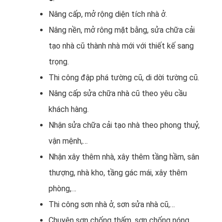
Nâng cấp, mở rộng diện tích nhà ở.
Nâng nền, mở rông mặt bằng, sửa chữa cải
tạo nhà cũ thành nhà mới với thiết kế sang
trọng.
Thi công đập phá tường cũ, di dời tường cũ.
Nâng cấp sửa chữa nhà cũ theo yêu cầu
khách hàng.
Nhận sửa chữa cải tạo nhà theo phong thuỷ,
vận mệnh,…
Nhận xây thêm nhà, xây thêm tầng hầm, sân
thượng, nhà kho, tầng gác mái, xây thêm
phòng,…
Thi công sơn nhà ở, sơn sửa nhà cũ,…
Chuyên sơn chống thấm, sơn chống nóng