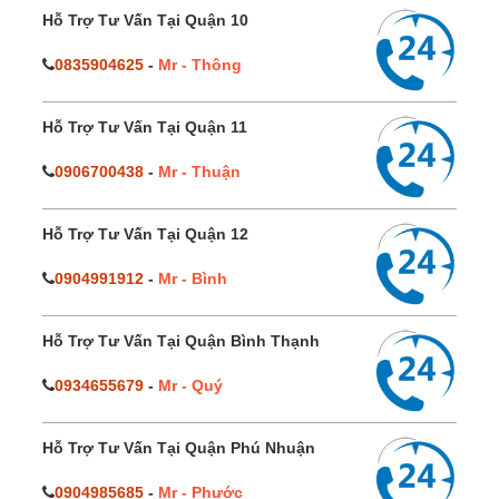
Hỗ Trợ Tư Vấn Tại Quận 10
0835904625
-
Mr - Thông
Hỗ Trợ Tư Vấn Tại Quận 11
0906700438
-
Mr - Thuận
Hỗ Trợ Tư Vấn Tại Quận 12
0904991912
-
Mr - Bình
Hỗ Trợ Tư Vấn Tại Quận Bình Thạnh
0934655679
-
Mr - Quý
Hỗ Trợ Tư Vấn Tại Quận Phú Nhuận
0904985685
-
Mr - Phước