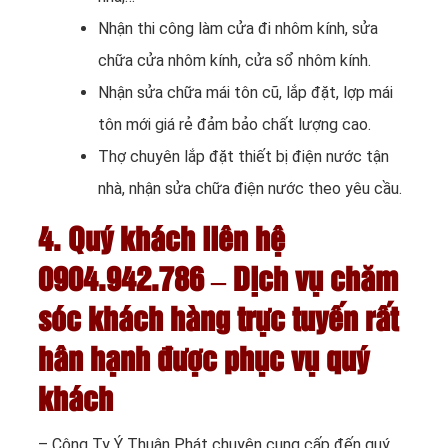
Nhận thi công làm cửa đi nhôm kính, sửa
chữa cửa nhôm kính, cửa sổ nhôm kính.
Nhận sửa chữa mái tôn cũ, lắp đặt, lợp mái
tôn mới giá rẻ đảm bảo chất lượng cao.
Thợ chuyên lắp đặt thiết bị điện nước tận
nhà, nhận sửa chữa điện nước theo yêu cầu.
4. Quý khách liên hệ
0904.942.786 – Dịch vụ chăm
sóc khách hàng trực tuyến rất
hân hạnh được phục vụ quý
khách
– Công Ty Ý Thuận Phát chuyên cung cấp đến quý