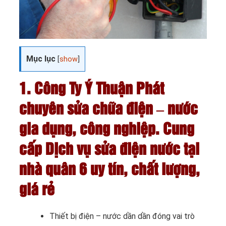
Mục lục
[
show
]
1. Công Ty Ý Thuận Phát
chuyên sửa chữa điện – nước
gia dụng, công nghiệp. Cung
cấp Dịch vụ sửa điện nước tại
nhà quân 6 uy tín, chất lượng,
giá rẻ
Thiết bị điện – nước dần dần đóng vai trò