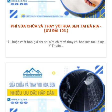
PHÍ SỬA CHỮA VÀ THAY VÒI HOA SEN TẠI BÀ RỊA -
【ƯU ĐÃI 10%】
Ý Thuận Phát báo giá chi phí sửa chữa và thay vòi hoa sen tại Bà Rịa
Ý Thuận...