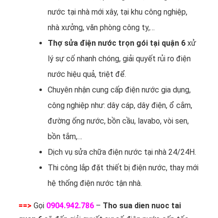
nước tại nhà mới xây, tại khu công nghiệp,
nhà xưởng, văn phòng công ty,…
Thợ sửa điện nước trọn gói tại quận 6
xử
lý sự cố nhanh chóng, giải quyết rủi ro điện
nước hiệu quả, triệt để.
Chuyên nhận cung cấp điện nước gia dụng,
công nghiệp như: dây cáp, dây điện, ổ cắm,
đường ống nước, bồn cầu, lavabo, vòi sen,
bồn tắm,…
Dịch vụ sửa chữa điện nước tại nhà 24/24H.
Thi công lắp đặt thiết bị điện nước, thay mới
hệ thống điện nước tận nhà.
==>
Gọi
0904.942.786
–
Tho sua dien nuoc tai