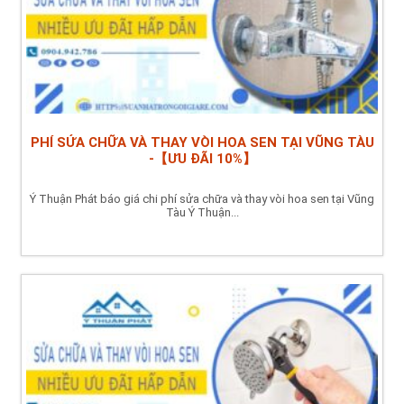
PHÍ SỬA CHỮA VÀ THAY VÒI HOA SEN TẠI VŨNG TÀU
-【ƯU ĐÃI 10%】
Ý Thuận Phát báo giá chi phí sửa chữa và thay vòi hoa sen tại Vũng
Tàu Ý Thuận...