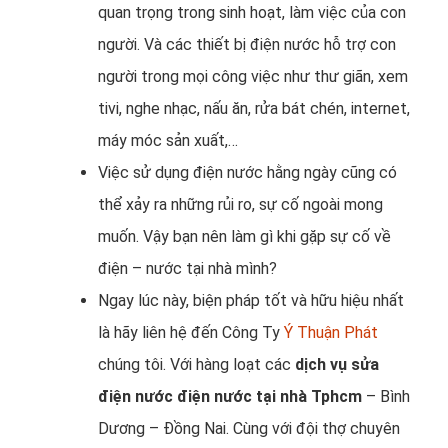
quan trọng trong sinh hoạt, làm việc của con
người. Và các thiết bị điện nước hỗ trợ con
người trong mọi công việc như thư giãn, xem
tivi, nghe nhạc, nấu ăn, rửa bát chén, internet,
máy móc sản xuất,…
Việc sử dụng điện nước hằng ngày cũng có
thể xảy ra những rủi ro, sự cố ngoài mong
muốn. Vậy bạn nên làm gì khi gặp sự cố về
điện – nước tại nhà mình?
Ngay lúc này, biện pháp tốt và hữu hiệu nhất
là hãy liên hệ đến Công Ty
Ý Thuận Phát
chúng tôi. Với hàng loạt các
dịch vụ sửa
điện nước điện nước tại nhà Tphcm
– Bình
Dương – Đồng Nai. Cùng với đội thợ chuyên