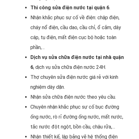
Thi công sửa điện nước tại quận 6
.
Nhận khắc phục sự cố về điện: chập điện,
cháy nổ điện, cầu dao, cầu chỉ, ổ cắm, dây
cáp, tụ điện, mất điện cục bộ hoặc toàn
phần,…
Dịch vụ sửa chữa điện nước tại nhà quận
6
, dịch vụ sửa chữa điện nước 24H.
Thợ chuyên sửa điện nước giá rẻ với kinh
nghiệm dày dặn.
Nhận sửa chữa điện nước theo yêu cầu.
Chuyên nhận khắc phục sự cố bục đường
ống nước, rò rỉ đường ống nước, mất nước,
tắc nước đột ngột, bồn cầu, chậu rửa,…
Nhận thiết kế, lập bảng vẽ hệ thống điện