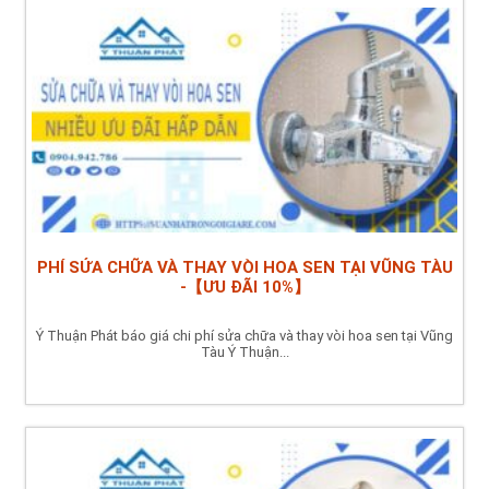
PHÍ SỬA CHỮA VÀ THAY VÒI HOA SEN TẠI VŨNG TÀU
-【ƯU ĐÃI 10%】
Ý Thuận Phát báo giá chi phí sửa chữa và thay vòi hoa sen tại Vũng
Tàu Ý Thuận...