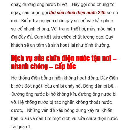
cháy, đường ống nước bị vỡ,… Hãy gọi cho chúng tôi
ngay, sau cuộc gọi
thợ sửa chữa điện nước 24h
sẽ có
mặt. Kiểm tra nguyên nhân gây sự cố và khắc phục
sự cố nhanh chóng. Với trang thiết bị, máy móc hiện
đại đầy đủ. Cam kết sửa chữa chất lượng cao. Quý
khách sẽ an tâm và sinh hoạt lại như bình thường.
Dịch vụ sửa chữa điện nước tận nơi –
nhanh chóng – cấp tốc
Hệ thống điện bỗng nhiên không hoạt động. Dây điện
bị dứt đột ngột, cầu chì bị cháy nổ. Bóng đèn bị bể, …
Đường ống nước bị hở không kín, đường ống nước bị
vỡ. Hệ thống nước bị tắc nghẽn không thoát nước
được,… Những vấn đề xấu bỗng dưng xảy ra. Khiến
bạn lo âu và cần tìm một dịch vụ sửa chữa điện nước
tại quận 1.