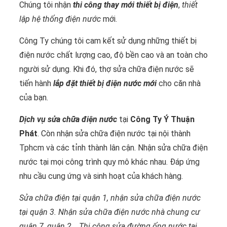
Chúng tôi nhận
thi công thay mới thiết bị điện
,
thiết
lập hệ thống điện nước
mới.
Công Ty chúng tôi cam kết sử dụng những thiết bị
điện nước chất lượng cao, độ bền cao và an toàn cho
người sử dụng. Khi đó, thợ sửa chữa điện nước sẽ
tiến hành
lắp đặt thiết bị điện nước mới
cho căn nhà
của bạn.
Dịch vụ sửa chữa điện nước
tại
Công Ty Ý Thuận
Phát
. Còn nhận sửa chữa điện nước tại nội thành
Tphcm và các tỉnh thành lân cận. Nhận sửa chữa điện
nước tại mọi công trình quy mô khác nhau. Đáp ứng
nhu cầu cung ứng và sinh hoạt của khách hàng.
Sửa chữa điện tại quận 1, nhận sửa chữa điện nước
tại quận 3. Nhận sửa chữa điện nước nhà chung cư
quận 7, quận 2,.. Thi công sửa đường ống nước tại