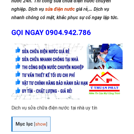
nước 24h. Thi công sửa chữa điện nước chuyên
nghiệp. Dịch vụ
sửa điện nước
giá rẻ,… Dịch vụ
nhanh chóng có mặt, khắc phục sự cố ngay lập tức.
GỌI NGAY 0904.942.786
Dịch vụ sửa chữa điện nước tại nhà uy tín
Mục lục
[
show
]