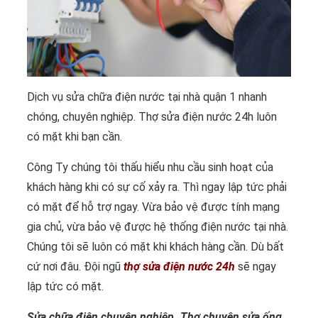
Dịch vụ sửa chữa điện nước tại nhà quận 1 nhanh
chóng, chuyên nghiệp. Thợ sửa điện nước 24h luôn
có mặt khi bạn cần.
Công Ty chúng tôi thấu hiểu nhu cầu sinh hoạt của
khách hàng khi có sự cố xảy ra. Thì ngay lập tức phải
có mặt để hỗ trợ ngay. Vừa bảo vệ được tính mạng
gia chủ, vừa bảo vệ được hệ thống điện nước tại nhà.
Chúng tôi sẽ luôn có mặt khi khách hàng cần. Dù bất
cứ nơi đâu. Đội ngũ
thợ sửa điện nước 24h
sẽ ngay
lập tức có mặt.
Sửa chữa điên chuyên nghiệp. Thợ chuyên sửa ống