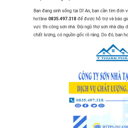
Bạn đang sinh sống tại Dĩ An, bạn cần tìm đơn vị
hotline
0835.497.318
để được hỗ trợ và báo giá
vực thi công sơn nhà. Đội ngũ thợ sơn nhà dày 
chất lượng, có nguồn gốc rõ ràng. Do đó, bạn ho