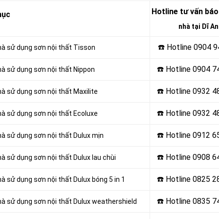
Hotline tư vấn báo
mục
nhà tại Dĩ An
☎️ Hotline 0904 
hà sử dụng sơn nội thất Tisson
☎️ Hotline 0904 7
hà sử dụng sơn nội thất Nippon
☎️ Hotline 0932 4
à sử dụng sơn nội thất Maxilite
☎️ Hotline
0932 4
hà sử dụng sơn nội thất Ecoluxe
☎️ Hotline
0912 6
hà sử dụng sơn nội thất Dulux mịn
☎️ Hotline 0908 6
à sử dụng sơn nội thất Dulux lau chùi
☎️ Hotline
0825 2
à sử dụng sơn nội thất Dulux bóng 5 in 1
☎️ Hotline
0835 7
hà sử dụng sơn nội thất Dulux weathershield