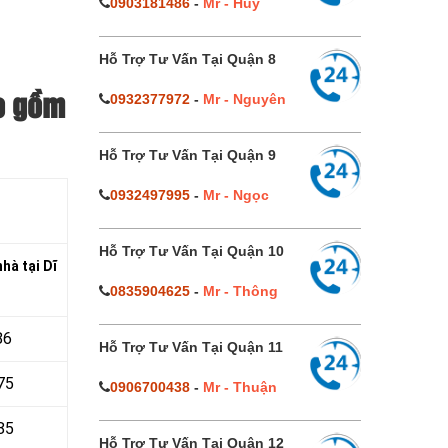
0903181486
-
Mr - Huy
Hỗ Trợ Tư Vấn Tại Quận 8
0932377972
-
Mr - Nguyên
ao gồm
Hỗ Trợ Tư Vấn Tại Quận 9
0932497995
-
Mr - Ngọc
Hỗ Trợ Tư Vấn Tại Quận 10
hà tại Dĩ
0835904625
-
Mr - Thông
86
Hỗ Trợ Tư Vấn Tại Quận 11
75
0906700438
-
Mr - Thuận
85
Hỗ Trợ Tư Vấn Tại Quận 12