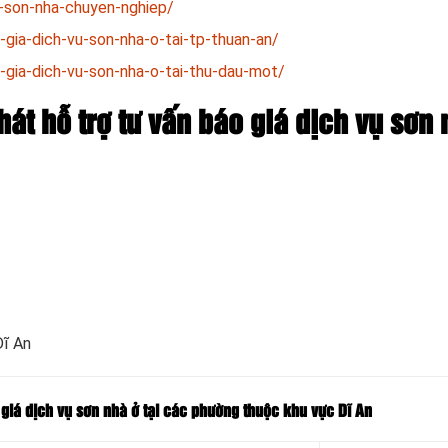
o-son-nha-chuyen-nghiep/
-gia-dich-vu-son-nha-o-tai-tp-thuan-an/
-gia-dich-vu-son-nha-o-tai-thu-dau-mot/
hát hỗ trợ tư vấn báo giá dịch vụ sơn 
Dĩ An
 giá dịch vụ sơn nhà ở tại các phường thuộc khu vực Dĩ An