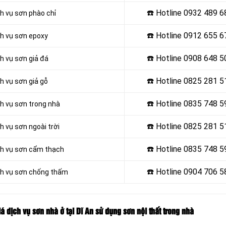
☎️ Hotline
0932 489 6
h vụ sơn phào chỉ
☎️ Hotline
0912 655 6
ch vụ sơn epoxy
☎️ Hotline 0908 648 5
h vụ sơn giả đá
☎️ Hotline
0825 281 5
h vụ sơn giả gỗ
☎️ Hotline
0835 748 5
ch vụ sơn trong nhà
☎️ Hotline
0825 281 5
h vụ sơn ngoài trời
☎️ Hotline
0835 748 5
ch vụ sơn cẩm thạch
☎️ Hotline 0904 706 5
ịch vụ sơn chống thấm
á dịch vụ sơn nhà ở tại Dĩ An sử dụng sơn nội thất trong nhà