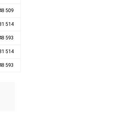
648 509
81 514
48 593
81 514
48 593