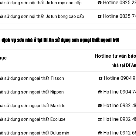
☎️ Hotline
0825 2
hà sử dụng sơn nội thất Jotun mịn cao cấp
☎️ Hotline
0835 7
hà sử dụng sơn nội thất Jotun bóng cao cấp
 dịch vụ sơn nhà ở tại Dĩ An sử dụng sơn ngoại thất ngoài trời
Hotline tư vấn báo
mục
nhà tại Dĩ A
☎️ Hotline 0904 
hà sử dụng sơn ngoại thất Tisson
☎️ Hotline 0904 
hà sử dụng sơn ngoại thất Nippon
☎️ Hotline 0932 
hà sử dụng sơn ngoại thất Maxilite
☎️ Hotline
0932 4
hà sử dụng sơn ngoại thất Ecoluxe
☎️ Hotline
0912 6
hà sử dụng sơn ngoại thất Dulux mịn