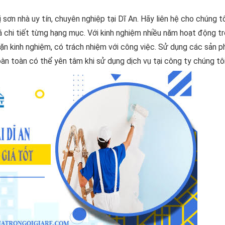
 sơn nhà uy tín, chuyên nghiệp tại Dĩ An. Hãy liên hệ cho chúng t
 chi tiết từng hạng mục. Với kinh nghiệm nhiều năm hoạt động tr
dặn kinh nghiệm, có trách nhiệm với công việc. Sử dụng các sản 
àn toàn có thể yên tâm khi sử dụng dịch vụ tại công ty chúng tô