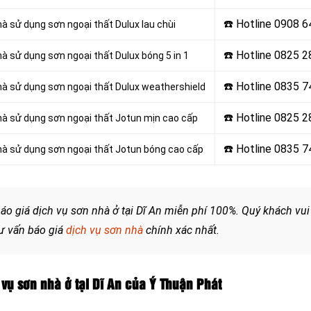
☎️ Hotline 0908 
hà sử dụng sơn ngoại thất Dulux lau chùi
☎️ Hotline
0825 2
hà sử dụng sơn ngoại thất Dulux bóng 5 in 1
☎️ Hotline
0835 7
hà sử dụng sơn ngoại thất Dulux weathershield
☎️ Hotline
0825 2
nhà sử dụng sơn ngoại thất Jotun mịn cao cấp
☎️ Hotline
0835 7
nhà sử dụng sơn ngoại thất Jotun bóng cao cấp
áo giá dịch vụ sơn nhà ở tại Dĩ An miễn phí 100%. Quý khách vui
tư vấn báo giá
dịch vụ sơn nhà
chính xác nhất.
vụ sơn nhà ở tại Dĩ An của Ý Thuận Phát