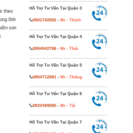
Hỗ Trợ Tư Vấn Tại Quận 3
ôi theo
ong lĩnh
0901742092
-
Mr - Thịnh
phẩm sơn
i.
Hỗ Trợ Tư Vấn Tại Quận 4
0904942786
-
Mr - Thái
Hỗ Trợ Tư Vấn Tại Quận 5
0904712881
-
Mr - Thắng
Hỗ Trợ Tư Vấn Tại Quận 6
0932489685
-
Mr - Tài
Hỗ Trợ Tư Vấn Tại Quận 7