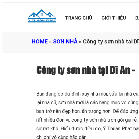
TRANG CHỦ
GIỚI THIỆU
B
HOME
»
SƠN NHÀ
»
Công ty sơn nhà tại D
Công ty sơn nhà tại Dĩ An 
Bạn đang có dự định xây nhà mới, sửa lại nhà c
lại nhà cũ, sơn nhà mới là các hạng mục vô cùn
bạn trở nên đẹp hơn, ấn tượng hơn. Để đáp ứng 
rất nhiều đơn vị, công ty sơn nhà trọn gói giá r
sự rất khó. Hiểu được điều đó, Ý Thuận Phát 
chi phí vô cùng hấp dẫn.