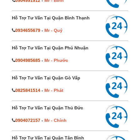
0904991912
-
Mr - Bình
Hỗ Trợ Tư Vấn Tại Quận Bình Thạnh
0934655679
-
Mr - Quý
Hỗ Trợ Tư Vấn Tại Quận Phú Nhuận
0904985685
-
Mr - Phước
Hỗ Trợ Tư Vấn Tại Quận Gò Vấp
0825841514
-
Mr - Phát
Hỗ Trợ Tư Vấn Tại Quận Thủ Đức
0904072157
-
Mr - Chính
Hỗ Trợ Tư Vấn Tại Quận Tân Bình