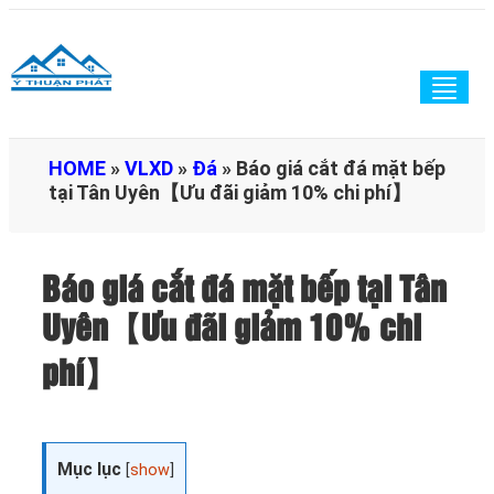
Togg
navig
HOME
»
VLXD
»
Đá
»
Báo giá cắt đá mặt bếp
tại Tân Uyên【Ưu đãi giảm 10% chi phí】
Báo giá cắt đá mặt bếp tại Tân
Uyên【Ưu đãi giảm 10% chi
phí】
Mục lục
[
show
]