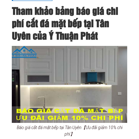
Tham khảo bảng báo giá chi
phí cắt đá mặt bếp tại Tân
Uyên của Ý Thuận Phát
Báo giá cắt đá mặt bếp tại Tân Uyên【Ưu đãi giảm 10% chi
phí】