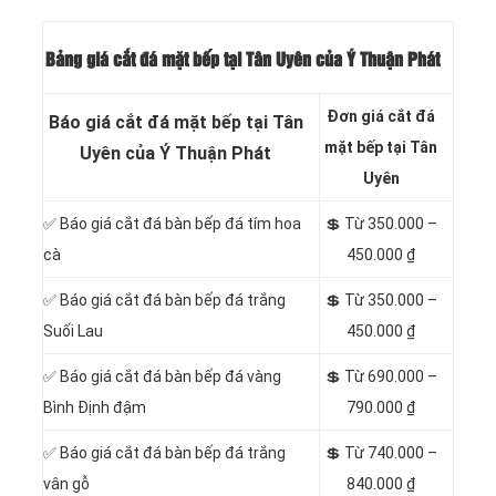
Bảng giá cắt đá mặt bếp tại Tân Uyên của Ý Thuận Phát
Đơn giá cắt đá
Báo giá cắt đá mặt bếp tại Tân
mặt bếp tại Tân
Uyên của Ý Thuận Phát
Uyên
✅ Báo giá cắt đá bàn bếp đá tím hoa
💲
Từ 350.000 –
cà
450.000 ₫
✅ Báo giá cắt đá bàn bếp đá trắng
💲 Từ 350.000 –
Suối Lau
450.000 ₫
✅ Báo giá cắt đá bàn bếp đá vàng
💲 Từ 690.000 –
Bình Định đậm
790.000 ₫
✅ Báo giá cắt đá bàn bếp đá trắng
💲 Từ 740.000 –
vân gỗ
840.000 ₫