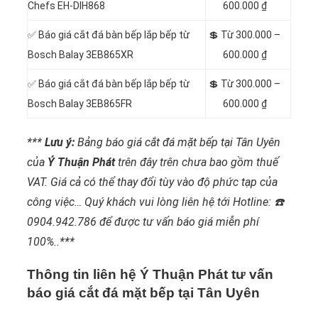
Chefs EH-DIH868
600.000 ₫
✅ Báo giá cắt đá bàn bếp lắp bếp từ
💲 Từ 300.000 –
Bosch Balay 3EB865XR
600.000 ₫
✅ Báo giá cắt đá bàn bếp lắp bếp từ
💲 Từ 300.000 –
Bosch Balay 3EB865FR
600.000 ₫
***
Lưu ý:
Bảng báo giá cắt đá mặt bếp tại Tân Uyên
của
Ý Thuận Phát
trên đây trên chưa bao gồm thuế
VAT. Giá cả có thể thay đổi tùy vào độ phức tạp của
công việc… Quý khách vui lòng liên hệ tới Hotline: ☎️
0904.942.786 để được tư vấn báo giá miễn phí
100%..***
Thông tin liên hệ Ý Thuận Phát tư vấn
báo giá cắt đá mặt bếp tại Tân Uyên