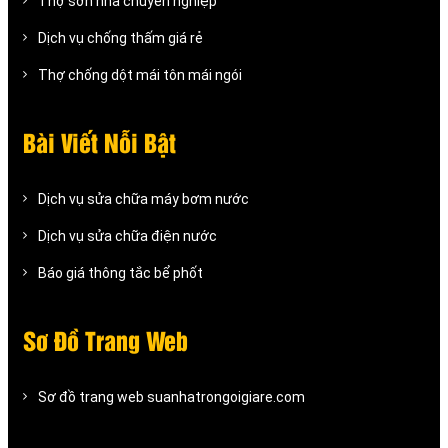
Thợ sơn nhà chuyên nghiệp
Dịch vụ chống thấm giá rẻ
Thợ chống dột mái tôn mái ngói
Bài Viết Nỗi Bật
Dịch vụ sửa chữa máy bơm nước
Dịch vụ sửa chữa điện nước
Báo giá thông tắc bể phốt
Sơ Đồ Trang Web
Sơ đồ trang web suanhatrongoigiare.com