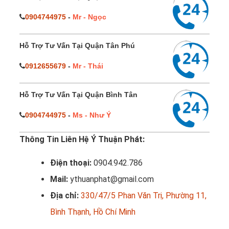
0904744975
-
Mr - Ngọc
Hỗ Trợ Tư Vấn Tại Quận Tân Phú
0912655679
-
Mr - Thái
Hỗ Trợ Tư Vấn Tại Quận Bình Tân
0904744975
-
Ms - Như Ý
Thông Tin Liên Hệ Ý Thuận Phát:
Điện thoại:
0904.942.786
Mail:
ythuanphat@gmail.com
Địa chỉ:
330/47/5 Phan Văn Trị, Phường 11,
Bình Thạnh, Hồ Chí Minh