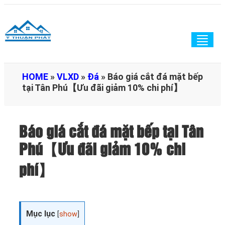
Togg
navig
HOME
»
VLXD
»
Đá
»
Báo giá cắt đá mặt bếp
tại Tân Phú【Ưu đãi giảm 10% chi phí】
Báo giá cắt đá mặt bếp tại Tân
Phú【Ưu đãi giảm 10% chi
phí】
Mục lục
[
show
]