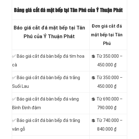
Bảng giá cắt đá mặt bếp tại Tân Phú của Ý Thuận Phát
Đơn giá cắt đá
Báo giá cắt đá mặt bếp tại Tân
mặt bếp tại Tân
Phú của Ý Thuận Phát
Phú
✅ Báo giá cắt đá bàn bếp đá tím hoa
💲
Từ 350.000 –
cà
450.000 ₫
✅ Báo giá cắt đá bàn bếp đá trắng
💲 Từ 350.000 –
Suối Lau
450.000 ₫
✅ Báo giá cắt đá bàn bếp đá vàng
💲 Từ 690.000 –
Bình Định đậm
790.000 ₫
✅ Báo giá cắt đá bàn bếp đá trắng
💲 Từ 740.000 –
vân gỗ
840.000 ₫