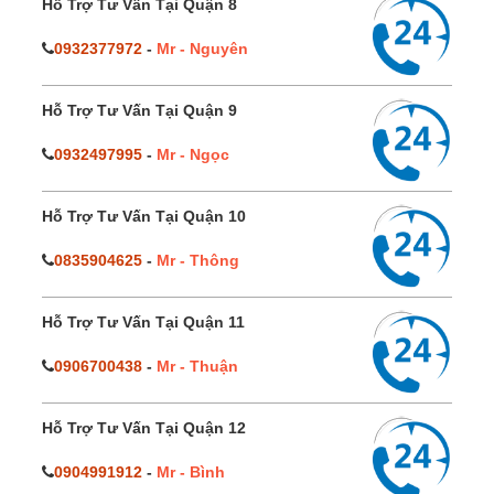
Hỗ Trợ Tư Vấn Tại Quận 8
0932377972
-
Mr - Nguyên
Hỗ Trợ Tư Vấn Tại Quận 9
0932497995
-
Mr - Ngọc
Hỗ Trợ Tư Vấn Tại Quận 10
0835904625
-
Mr - Thông
Hỗ Trợ Tư Vấn Tại Quận 11
0906700438
-
Mr - Thuận
Hỗ Trợ Tư Vấn Tại Quận 12
0904991912
-
Mr - Bình