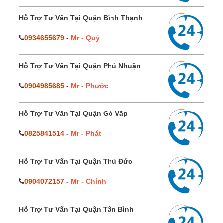
Hỗ Trợ Tư Vấn Tại Quận Bình Thạnh
0934655679
-
Mr - Quý
Hỗ Trợ Tư Vấn Tại Quận Phú Nhuận
0904985685
-
Mr - Phước
Hỗ Trợ Tư Vấn Tại Quận Gò Vấp
0825841514
-
Mr - Phát
Hỗ Trợ Tư Vấn Tại Quận Thủ Đức
0904072157
-
Mr - Chính
Hỗ Trợ Tư Vấn Tại Quận Tân Bình