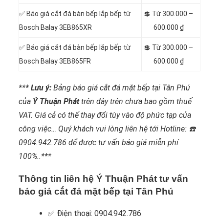
✅ Báo giá cắt đá bàn bếp lắp bếp từ
💲 Từ 300.000 –
Bosch Balay 3EB865XR
600.000 ₫
✅ Báo giá cắt đá bàn bếp lắp bếp từ
💲 Từ 300.000 –
Bosch Balay 3EB865FR
600.000 ₫
***
Lưu ý:
Bảng báo giá cắt đá mặt bếp tại Tân Phú
của
Ý Thuận Phát
trên đây trên chưa bao gồm thuế
VAT. Giá cả có thể thay đổi tùy vào độ phức tạp của
công việc… Quý khách vui lòng liên hệ tới Hotline: ☎️
0904.942.786 để được tư vấn báo giá miễn phí
100%..***
Thông tin liên hệ Ý Thuận Phát tư vấn
báo giá cắt đá mặt bếp tại Tân Phú
✅ Điện thoại: 0904.942.786