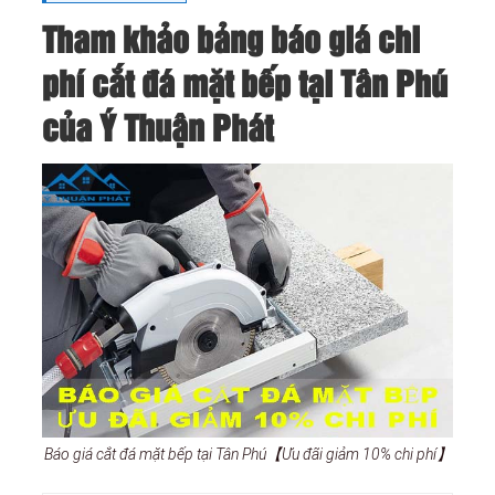
Tham khảo bảng báo giá chi
phí cắt đá mặt bếp tại Tân Phú
của Ý Thuận Phát
Báo giá cắt đá mặt bếp tại Tân Phú【Ưu đãi giảm 10% chi phí】