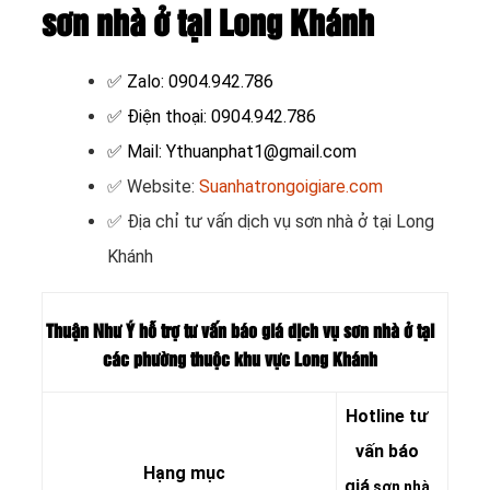
sơn nhà ở tại Long Khánh
✅ Zalo: 0904.942.786
✅ Điện thoại: 0904.942.786
✅ Mail: Ythuanphat1@gmail.com
✅ Website:
Suanhatrongoigiare.com
✅ Địa chỉ tư vấn dịch vụ sơn nhà ở tại Long
Khánh
Thuận Như Ý hỗ trợ tư vấn báo giá dịch vụ sơn nhà ở tại
các phường thuộc khu vực Long Khánh
Hotline tư
vấn báo
Hạng mục
giá
sơn nhà