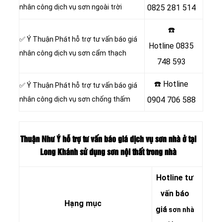
nhân công dịch vụ sơn ngoài trời
0825 281 514
☎️
✅ Ý Thuận Phát hỗ trợ tư vấn báo giá
Hotline
0835
nhân công dịch vụ sơn cẩm thạch
748 593
☎️ Hotline
✅ Ý Thuận Phát hỗ trợ tư vấn báo giá
nhân công dịch vụ sơn chống thấm
0904 706 588
Thuận Như Ý hỗ trợ tư vấn báo giá dịch vụ sơn nhà ở tại
Long Khánh sử dụng sơn nội thất trong nhà
Hotline tư
vấn báo
Hạng mục
giá
sơn nhà