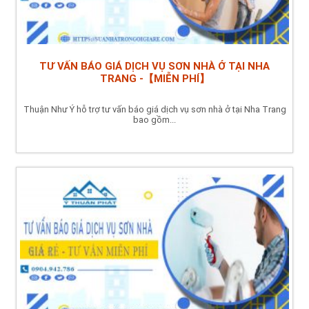
TƯ VẤN BÁO GIÁ DỊCH VỤ SƠN NHÀ Ở TẠI NHA
TRANG -【MIỄN PHÍ】
Thuận Như Ý hỗ trợ tư vấn báo giá dịch vụ sơn nhà ở tại Nha Trang
bao gồm...