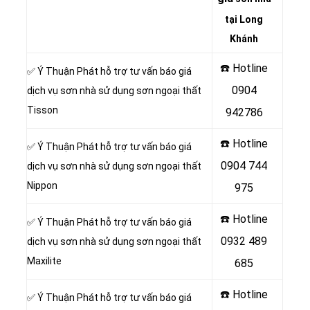
tại Long
Khánh
☎️ Hotline
✅ Ý Thuận Phát hỗ trợ tư vấn báo giá
0904
dịch vụ sơn nhà sử dụng sơn ngoại thất
Tisson
942786
☎️ Hotline
✅ Ý Thuận Phát hỗ trợ tư vấn báo giá
0904 744
dịch vụ sơn nhà sử dụng sơn ngoại thất
Nippon
975
☎️ Hotline
✅ Ý Thuận Phát hỗ trợ tư vấn báo giá
0932 489
dịch vụ sơn nhà sử dụng sơn ngoại thất
Maxilite
685
☎️ Hotline
✅ Ý Thuận Phát hỗ trợ tư vấn báo giá