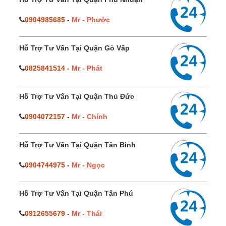
0904985685
-
Mr - Phước
Hỗ Trợ Tư Vấn Tại Quận Gò Vấp
0825841514
-
Mr - Phát
Hỗ Trợ Tư Vấn Tại Quận Thủ Đức
0904072157
-
Mr - Chính
Hỗ Trợ Tư Vấn Tại Quận Tân Bình
0904744975
-
Mr - Ngọc
Hỗ Trợ Tư Vấn Tại Quận Tân Phú
0912655679
-
Mr - Thái