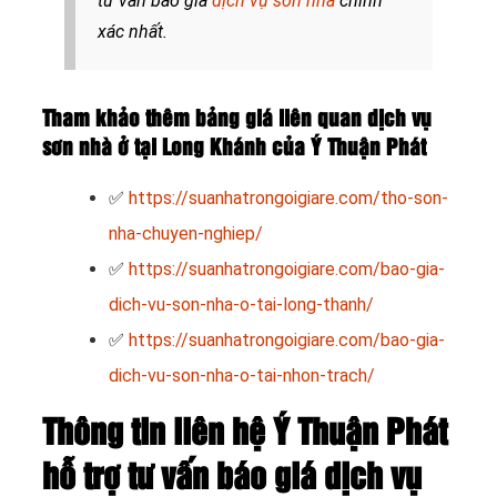
tư vấn báo giá
dịch vụ sơn nhà
chính
xác nhất.
Tham khảo thêm bảng giá liên quan dịch vụ
sơn nhà ở tại Long Khánh của Ý Thuận Phát
✅
https://suanhatrongoigiare.com/tho-son-
nha-chuyen-nghiep/
✅
https://suanhatrongoigiare.com/bao-gia-
dich-vu-son-nha-o-tai-long-thanh/
✅
https://suanhatrongoigiare.com/bao-gia-
dich-vu-son-nha-o-tai-nhon-trach/
Thông tin liên hệ Ý Thuận Phát
hỗ trợ tư vấn báo giá dịch vụ