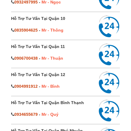
0932497995
-
Mr - Ngọc
Hỗ Trợ Tư Vấn Tại Quận 10
0835904625
-
Mr - Thông
Hỗ Trợ Tư Vấn Tại Quận 11
0906700438
-
Mr - Thuận
Hỗ Trợ Tư Vấn Tại Quận 12
0904991912
-
Mr - Bình
Hỗ Trợ Tư Vấn Tại Quận Bình Thạnh
0934655679
-
Mr - Quý
Hỗ Trợ Tư Vấn Tại Quận Phú Nhuận