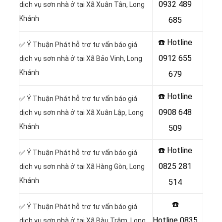
0932 489
dịch vụ sơn nhà ở tại Xã Xuân Tân, Long
Khánh
685
☎️ Hotline
✅ Ý Thuận Phát hỗ trợ tư vấn báo giá
0912 655
dịch vụ sơn nhà ở tại Xã Bảo Vinh, Long
Khánh
679
☎️ Hotline
✅ Ý Thuận Phát hỗ trợ tư vấn báo giá
0908 648
dịch vụ sơn nhà ở tại Xã Xuân Lập, Long
Khánh
509
☎️ Hotline
✅ Ý Thuận Phát hỗ trợ tư vấn báo giá
0825 281
dịch vụ sơn nhà ở tại Xã Hàng Gòn, Long
Khánh
514
☎️
✅ Ý Thuận Phát hỗ trợ tư vấn báo giá
Hotline
0835
dịch vụ sơn nhà ở tại Xã Bàu Trâm, Long