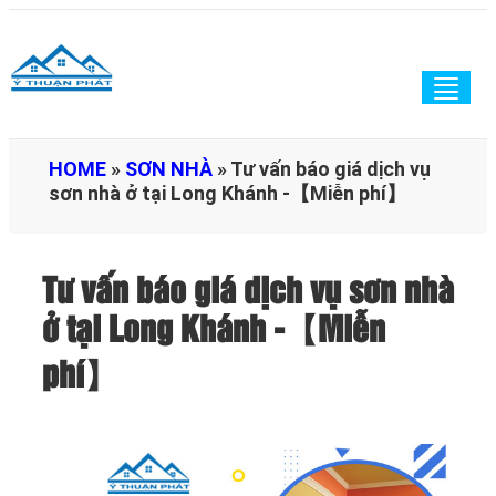
Togg
navig
HOME
»
SƠN NHÀ
»
Tư vấn báo giá dịch vụ
sơn nhà ở tại Long Khánh -【Miễn phí】
Tư vấn báo giá dịch vụ sơn nhà
ở tại Long Khánh -【Miễn
phí】