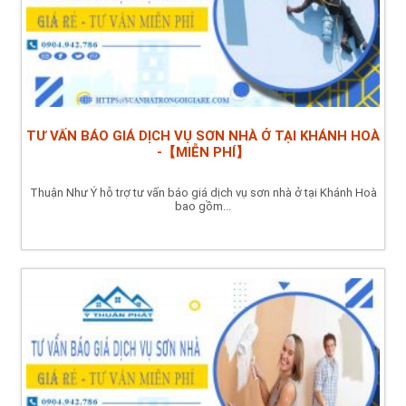
TƯ VẤN BÁO GIÁ DỊCH VỤ SƠN NHÀ Ở TẠI KHÁNH HOÀ
-【MIỄN PHÍ】
Thuận Như Ý hỗ trợ tư vấn báo giá dịch vụ sơn nhà ở tại Khánh Hoà
bao gồm...