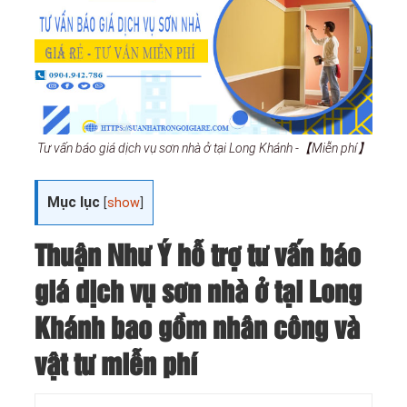
Tư vấn báo giá dịch vụ sơn nhà ở tại Long Khánh -【Miễn phí】
Mục lục
[
show
]
Thuận Như Ý hỗ trợ tư vấn báo
giá dịch vụ sơn nhà ở tại Long
Khánh bao gồm nhân công và
vật tư miễn phí