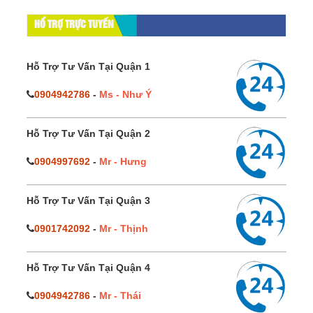
HỔ TRỢ TRỰC TUYẾN
Hỗ Trợ Tư Vấn Tại Quận 1
0904942786
-
Ms - Như Ý
Hỗ Trợ Tư Vấn Tại Quận 2
0904997692
-
Mr - Hưng
Hỗ Trợ Tư Vấn Tại Quận 3
0901742092
-
Mr - Thịnh
Hỗ Trợ Tư Vấn Tại Quận 4
0904942786
-
Mr - Thái