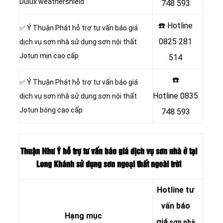
Dulux weathershield
748 593
☎️ Hotline
✅ Ý Thuận Phát hỗ trợ tư vấn báo giá
0825 281
dịch vụ sơn nhà sử dụng sơn nội thất
Jotun mịn cao cấp
514
☎️
✅ Ý Thuận Phát hỗ trợ tư vấn báo giá
Hotline
0835
dịch vụ sơn nhà sử dụng sơn nội thất
Jotun bóng cao cấp
748 593
Thuận Như Ý hỗ trợ tư vấn báo giá dịch vụ sơn nhà ở tại
Long Khánh sử dụng sơn ngoại thất ngoài trời
Hotline tư
vấn báo
Hạng mục
giá
sơn nhà