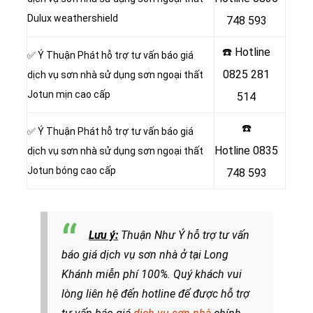
Dulux weathershield
748 593
☎️ Hotline
✅ Ý Thuận Phát hỗ trợ tư vấn báo giá
0825 281
dịch vụ sơn nhà sử dụng sơn ngoại thất
Jotun mịn cao cấp
514
☎️
✅ Ý Thuận Phát hỗ trợ tư vấn báo giá
Hotline
0835
dịch vụ sơn nhà sử dụng sơn ngoại thất
Jotun bóng cao cấp
748 593
Lưu ý:
Thuận Như Ý hỗ trợ tư vấn
báo giá dịch vụ sơn nhà ở tại Long
Khánh miễn phí 100%. Quý khách vui
lòng liên hệ đến hotline để được hỗ trợ